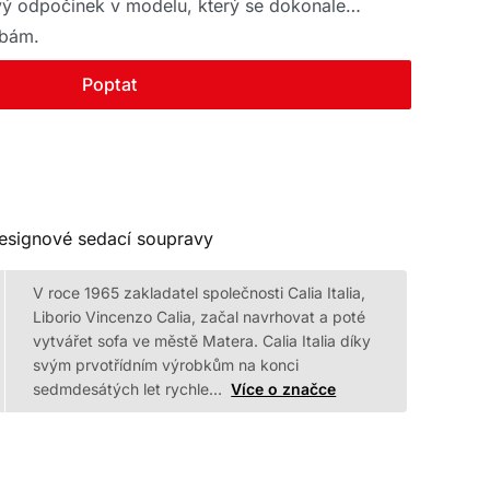
lový odpočinek v modelu, který se dokonale
ebám.
Poptat
esignové sedací soupravy
V roce 1965 zakladatel společnosti Calia Italia,
Liborio Vincenzo Calia, začal navrhovat a poté
vytvářet sofa ve městě Matera. Calia Italia díky
svým prvotřídním výrobkům na konci
sedmdesátých let rychle…
Více o značce