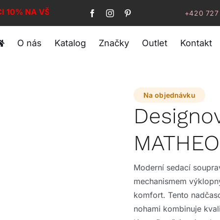
CI 10% NA VŠE!
+420 727
O nás
Katalog
Značky
Outlet
Kontakt
Na objednávku
Designo
MATHEO
Moderní sedací soupr
mechanismem výklopnýc
komfort. Tento nadčaso
nohami kombinuje kvali