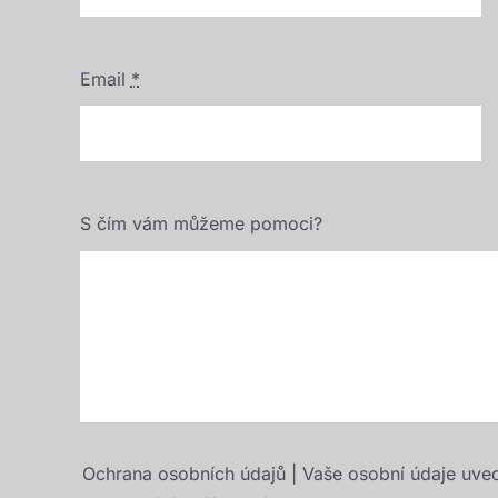
Email
*
S čím vám můžeme pomoci?
Ochrana osobních údajů | Vaše osobní údaje uve