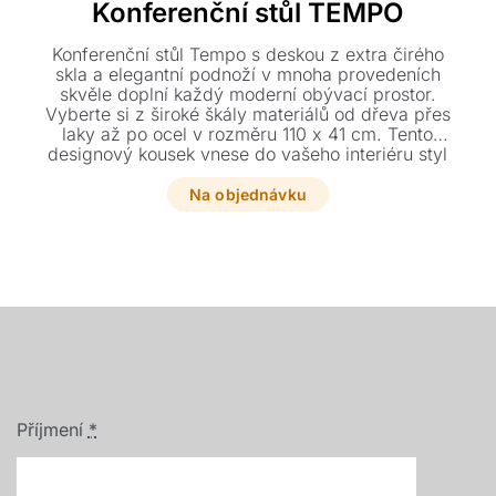
Konferenční stůl TEMPO
Konferenční stůl Tempo s deskou z extra čirého
skla a elegantní podnoží v mnoha provedeních
skvěle doplní každý moderní obývací prostor.
Vyberte si z široké škály materiálů od dřeva přes
laky až po ocel v rozměru 110 x 41 cm. Tento
designový kousek vnese do vašeho interiéru styl
a lehkost.
Na objednávku
Příjmení
*