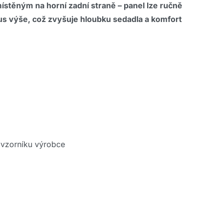
ěným na horní zadní straně – panel lze ručně
s výše, což zvyšuje hloubku sedadla a komfort
e vzorníku výrobce