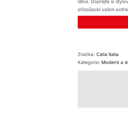
látce. Dopřejte si sty
přizpůsobí vašim potř
Značka:
Calia Italia
Kategorie:
Moderní a d