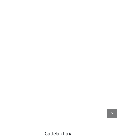
O
Cattelan Italia