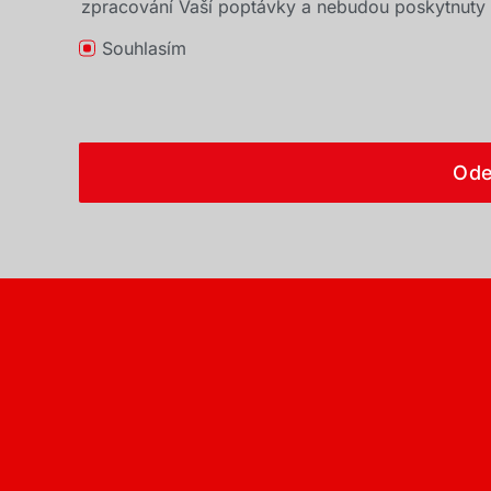
zpracování Vaší poptávky a nebudou poskytnuty t
Souhlasím
Ode