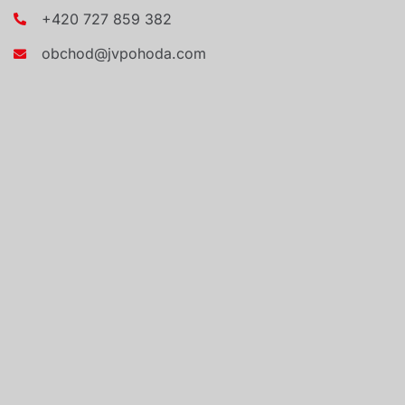
+420 727 859 382
obchod@jvpohoda.com