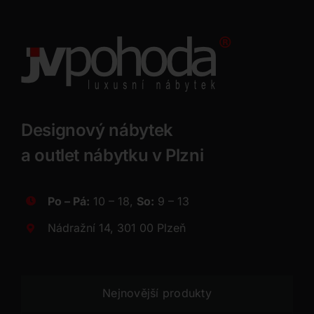
Designový nábytek
a outlet nábytku v Plzni
Po – Pá:
10 – 18,
So:
9 – 13
Nádražní 14, 301 00 Plzeň
Nejnovější produkty