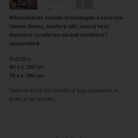
Minimalistické zrcadlo Grandangolo
s kovovým
rámem (bronz, kouřový nikl, surový kov).
Nástěnné zrcadlo lze zavěsit vertikálně i
horizontálně.
Rozměry:
80 x v. 130 cm
70 x
v. 190 cm
Cena se odvíjí od rozměru a typu provedení, a
proto je na doptání.