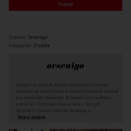
Kontakt
Poptat
Značka:
Orsenigo
Kategorie:
Zrcadla
Designový nábytek italské společnosti Orsenigo
představuje velmi krásné a moderní produkty vhodné
pro náročnější zákazníky. Produkty jsou vyráběny
primárně v kombinaci kovu a skla v různých
úpravách. Luxusní nábytek Orsenigo v…
Více o značce