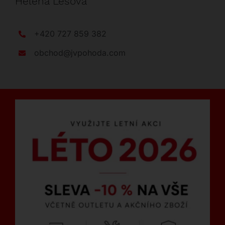
Helena Lesová
+420 727 859 382
obchod@jvpohoda.com