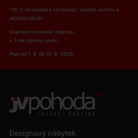
–10 % na veškerý sortiment, včetně outletu a
akčního zboží.
Doprava a montáž zdarma.
+ 1 rok záruky navíc.
Platí od 1. 8. do 31. 8. 2026.
Designový nábytek