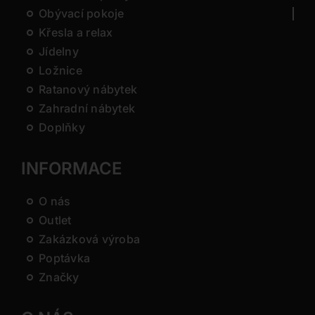
Obývací pokoje
Křesla a relax
Jídelny
Ložnice
Ratanový nábytek
Zahradní nábytek
Doplňky
INFORMACE
O nás
Outlet
Zakázková výroba
Poptávka
Značky