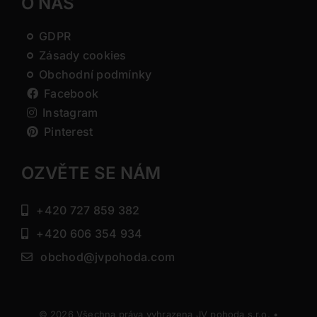
O NÁS
GDPR
Zásady cookies
Obchodní podmínky
Facebook
Instagram
Pinterest
OZVĚTE SE NÁM
+420 727 859 382
+420 606 354 934
obchod@jvpohoda.com
© 2026 Všechna práva vyhrazena JV pohoda s.r.o. •