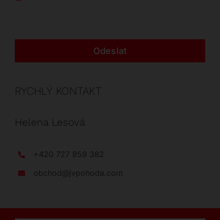
Odeslat
RYCHLÝ KONTAKT
Helena Lesová
+420 727 859 382
obchod@jvpohoda.com