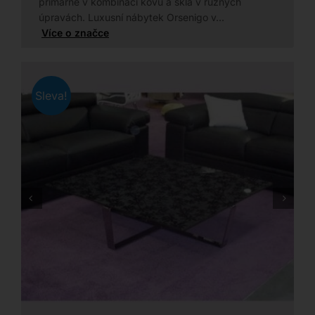
primárně v kombinaci kovu a skla v různých
úpravách. Luxusní nábytek Orsenigo v…
Více o značce
Sleva!