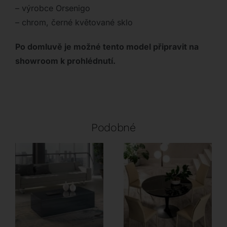
– výrobce Orsenigo
– chrom, černé květované sklo
Po domluvě je možné tento model připravit na
showroom k prohlédnutí.
Podobné