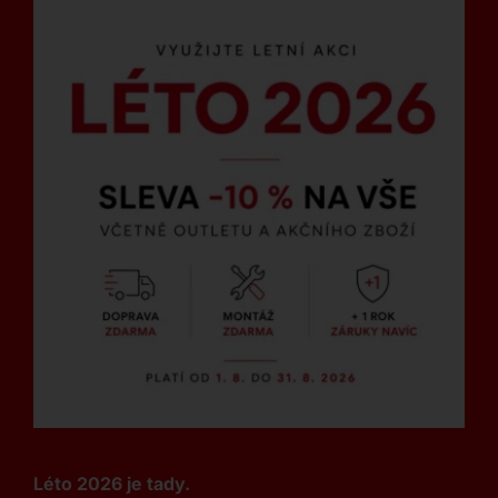
Léto 2026 je tady.