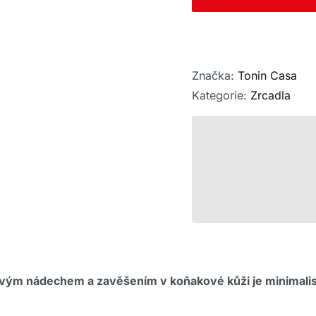
Značka:
Tonin Casa
Kategorie:
Zrcadla
zovým nádechem a zavěšením v koňakové kůži je minimal