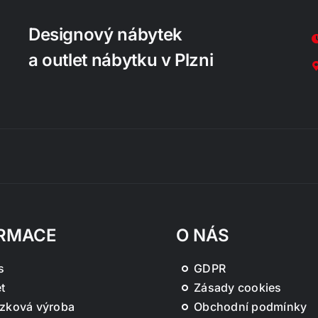
Designový nábytek
a outlet nábytku v Plzni
RMACE
O NÁS
s
GDPR
t
Zásady cookies
zková výroba
Obchodní podmínky