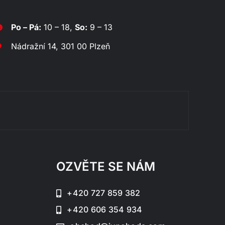
Po – Pá:
10 – 18,
So:
9 – 13
Nádražní 14, 301 00 Plzeň
Rozklá
OZVĚTE SE NÁM
+420 727 859 382
+420 606 354 934