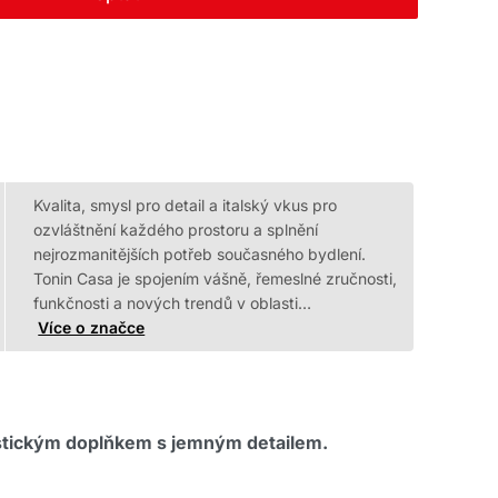
Kvalita, smysl pro detail a italský vkus pro
ozvláštnění každého prostoru a splnění
nejrozmanitějších potřeb současného bydlení.
Tonin Casa je spojením vášně, řemeslné zručnosti,
funkčnosti a nových trendů v oblasti…
Více o značce
istickým doplňkem s jemným detailem.