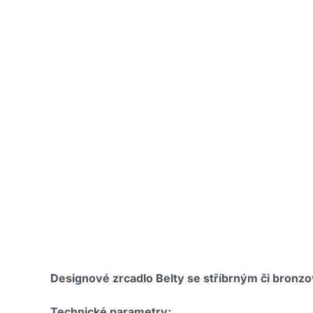
Designové zrcadlo Belty se stříbrným či bron
Technické parametry: