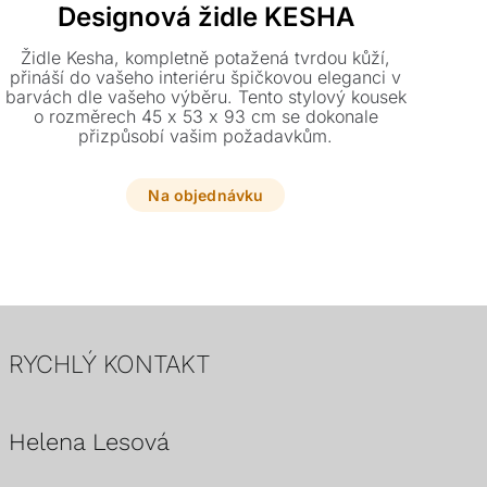
Designová židle KESHA
Židle Kesha, kompletně potažená tvrdou kůží,
přináší do vašeho interiéru špičkovou eleganci v
Des
barvách dle vašeho výběru. Tento stylový kousek
o rozměrech 45 x 53 x 93 cm se dokonale
přizpůsobí vašim požadavkům.
z
ods
Na objednávku
RYCHLÝ KONTAKT
Helena Lesová