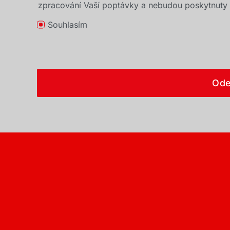
zpracování Vaší poptávky a nebudou poskytnuty t
Souhlasím
Ode