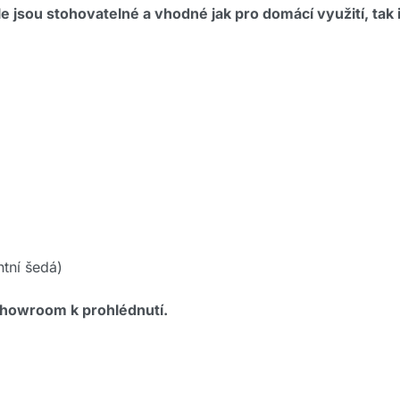
sou stohovatelné a vhodné jak pro domácí využití, tak i
tní šedá)
showroom k prohlédnutí.