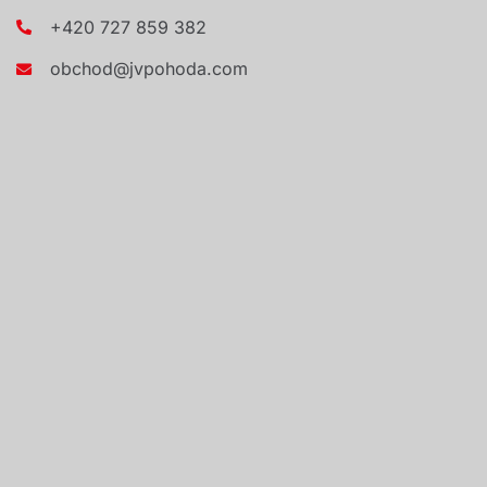
+420 727 859 382
obchod@jvpohoda.com