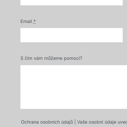
Email
*
S čím vám můžeme pomoci?
Ochrana osobních údajů | Vaše osobní údaje uve