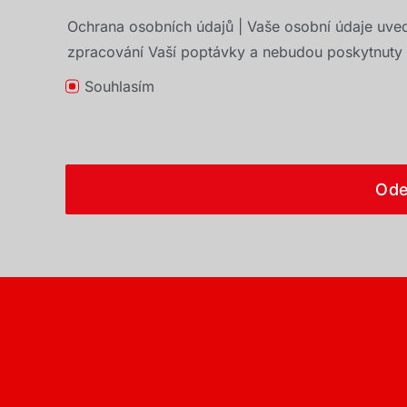
Ochrana osobních údajů | Vaše osobní údaje uve
zpracování Vaší poptávky a nebudou poskytnuty t
Souhlasím
Ode