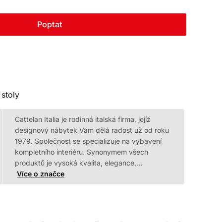
Poptat
 stoly
Cattelan Italia je rodinná italská firma, jejíž
designový nábytek Vám dělá radost už od roku
1979. Společnost se specializuje na vybavení
kompletního interiéru. Synonymem všech
produktů je vysoká kvalita, elegance,…
Více o značce