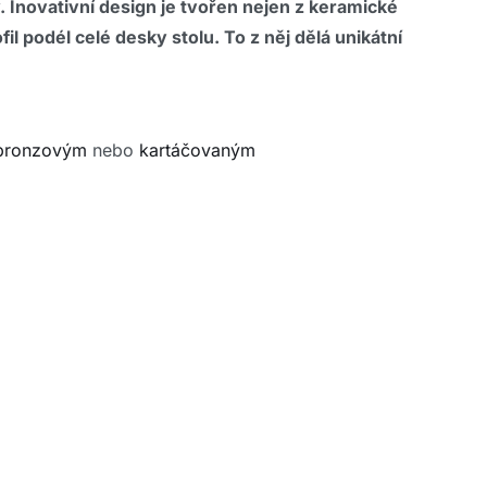
Inovativní design je tvořen nejen z keramické
l podél celé desky stolu. To z něj dělá unikátní
bronzovým
nebo
kartáčovaným