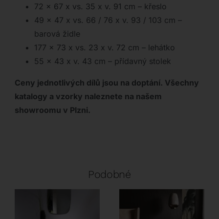
72 x 67 x vs. 35 x v. 91 cm – křeslo
49 x 47 x vs. 66 / 76 x v. 93 / 103 cm –
barová židle
177 x 73 x vs. 23 x v. 72 cm – lehátko
55 x 43 x v. 43 cm – přídavný stolek
Ceny jednotlivých dílů jsou na doptání. Všechny
katalogy a vzorky nalez
nete na našem
showroomu v Plzni.
Podobné