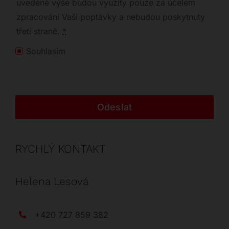
uvedené výše budou využity pouze za účelem
zpracování Vaší poptávky a nebudou poskytnuty
třetí straně.
*
Souhlasím
Odeslat
RYCHLÝ KONTAKT
Helena Lesová
+420 727 859 382