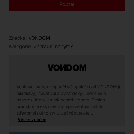
Kontakt
Poptat
Značka:
VONDOM
Kategorie:
Zahradní nábytek
Venkovní nábytek španělské společnosti VONDOM je
mladistvý, inovativní a dynamický. Jedná se o
nábytek, který jen tak nepřehlédnete. Design
produktů je exkluzivní a reprezentuje čistotu
středomořského stylu. Její nábytek je…
Více o značce