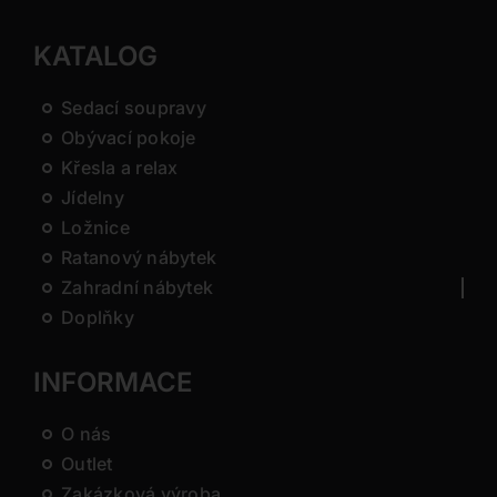
KATALOG
Sedací soupravy
Obývací pokoje
Křesla a relax
Jídelny
Ložnice
Ratanový nábytek
Zahradní nábytek
Doplňky
INFORMACE
O nás
Outlet
Zakázková výroba