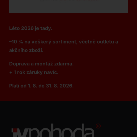
Léto 2026 je tady.
–10 % na veškerý sortiment, včetně outletu a
akčního zboží.
Doprava a montáž zdarma.
+ 1 rok záruky navíc.
Platí od 1. 8. do 31. 8. 2026.