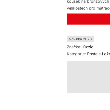
kousek na bronzových
velikostech pro matrac
Novinka 2023
Značka:
Ozzio
Kategorie:
Postele
,
Lož