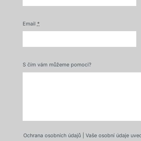
Email
*
S čím vám můžeme pomoci?
Ochrana osobních údajů | Vaše osobní údaje uve