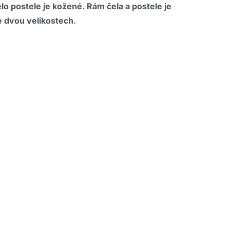
o postele je kožené. Rám čela a postele je
 dvou velikostech.