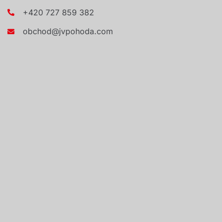
+420 727 859 382
obchod@jvpohoda.com