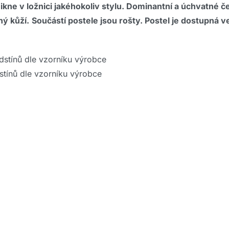
e v ložnici jakéhokoliv stylu. Dominantní a úchvatné čel
ý kůží.
Součástí postele jsou rošty. Postel
je dostupná ve
dstínů dle vzorníku výrobce
stínů dle vzorníku výrobce