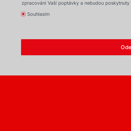
zpracování Vaší poptávky a nebudou poskytnuty t
Souhlasím
Ode