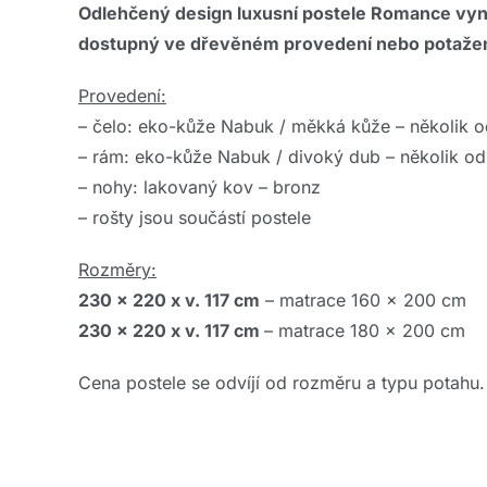
Odlehčený design luxusní postele Romance vynikn
dostupný ve dřevěném provedení nebo potažen
Provedení:
– čelo: eko-kůže Nabuk / měkká kůže – několik o
– rám: eko-kůže Nabuk / divoký dub – několik od
– nohy: lakovaný kov – bronz
– rošty jsou součástí postele
Rozměry:
230 x 220 x v. 117 cm
– matrace 160 x 200 cm
230 x 220 x v. 117 cm
– matrace 180 x 200 cm
Cena postele se odvíjí od rozměru a typu potahu.