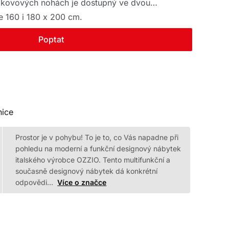
 kovových nohách je dostupný ve dvou
e 160 i 180 x 200 cm.
Poptat
nice
Prostor je v pohybu! To je to, co Vás napadne při
pohledu na moderní a funkční designový nábytek
italského výrobce OZZIO. Tento multifunkční a
současně designový nábytek dá konkrétní
odpovědi…
Více o značce