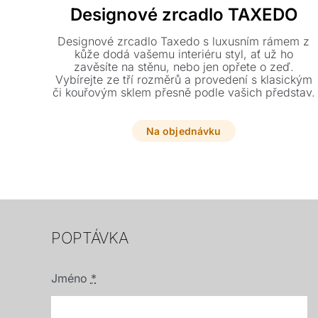
Designové zrcadlo TAXEDO
Designové zrcadlo Taxedo s luxusním rámem z
kůže dodá vašemu interiéru styl, ať už ho
zavěsíte na stěnu, nebo jen opřete o zeď.
Vybírejte ze tří rozměrů a provedení s klasickým
či kouřovým sklem přesně podle vašich představ.
Na objednávku
POPTÁVKA
Jméno
*