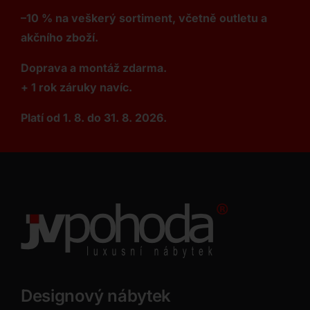
–10 % na veškerý sortiment, včetně outletu a
akčního zboží.
Doprava a montáž zdarma.
+ 1 rok záruky navíc.
Platí od 1. 8. do 31. 8. 2026.
Designový nábytek