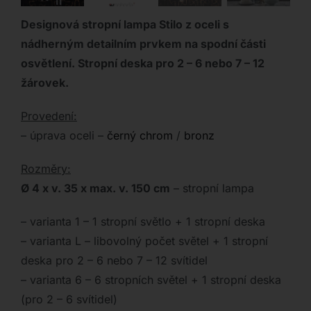
Designová stropní lampa Stilo z oceli s
nádherným detailním prvkem na spodní části
osvětlení. Stropní deska pro 2 – 6 nebo 7 – 12
žárovek.
Provedení:
– úprava oceli –
černý chrom
/
bronz
Rozměry:
Ø 4 x v. 35 x max. v. 150 cm
– stropní lampa
– varianta 1 – 1 stropní světlo + 1 stropní deska
– varianta L – libovolný počet světel + 1 stropní
deska pro 2 – 6 nebo 7 – 12 svítidel
– varianta 6 – 6 stropních světel + 1 stropní deska
(pro 2 – 6 svítidel)