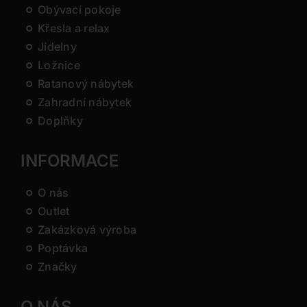
Obývací pokoje
Křesla a relax
Jídelny
Ložnice
Ratanový nábytek
Zahradní nábytek
Doplňky
INFORMACE
O nás
Outlet
Zakázková výroba
Poptávka
Značky
O NÁS