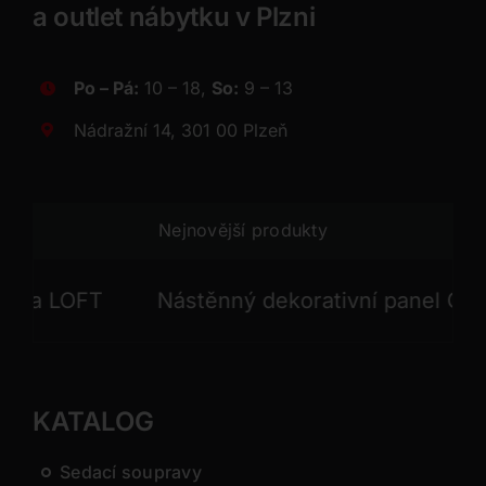
a outlet nábytku v Plzni
Po – Pá:
10 – 18,
So:
9 – 13
Nádražní 14, 301 00 Plzeň
Nejnovější produkty
 LOFT
Nástěnný dekorativní panel GONG
KATALOG
Sedací soupravy