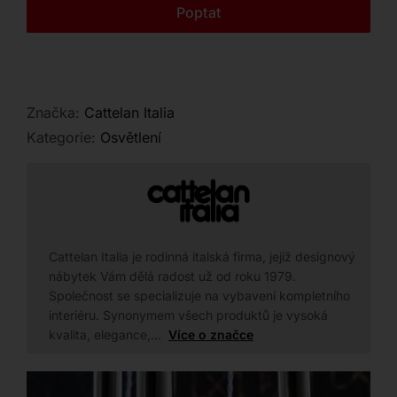
Kontakt
Poptat
Značka:
Cattelan Italia
Kategorie:
Osvětlení
Cattelan Italia je rodinná italská firma, jejíž designový
nábytek Vám dělá radost už od roku 1979.
Společnost se specializuje na vybavení kompletního
interiéru. Synonymem všech produktů je vysoká
kvalita, elegance,…
Více o značce