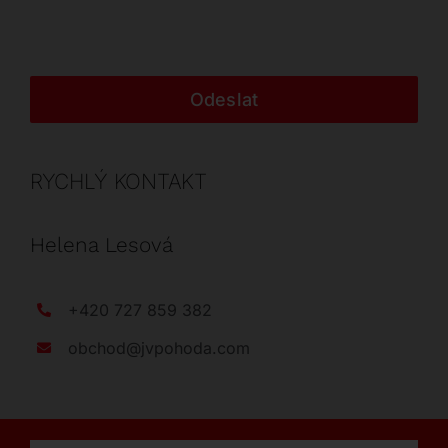
Odeslat
RYCHLÝ KONTAKT
Helena Lesová
+420 727 859 382
obchod@jvpohoda.com