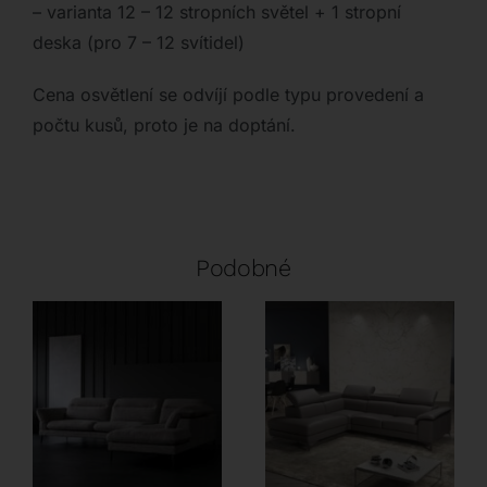
– varianta 12 – 12 stropních světel + 1 stropní
deska (pro 7 – 12 svítidel)
Cena osvětlení se odvíjí podle typu provedení a
počtu kusů, proto je na doptání.
Podobné
Flexlux
LoiudiceD