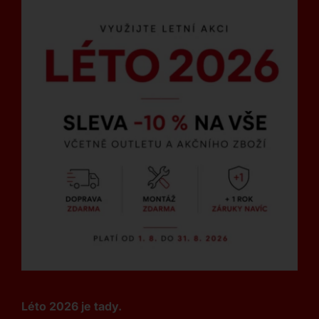
Léto 2026 je tady.