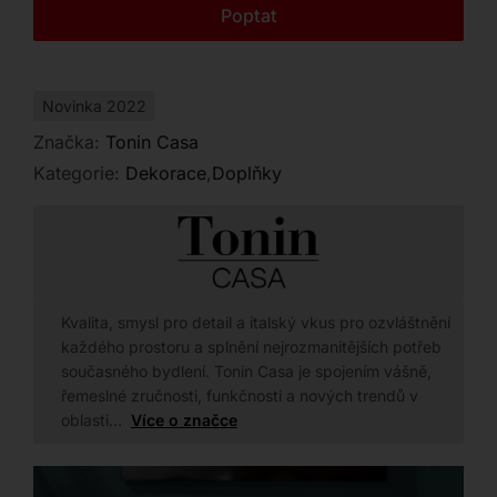
Kontakt
Poptat
Novinka 2022
Značka:
Tonin Casa
Kategorie:
Dekorace
,
Doplňky
Kvalita, smysl pro detail a italský vkus pro ozvláštnění
každého prostoru a splnění nejrozmanitějších potřeb
současného bydlení. Tonin Casa je spojením vášně,
řemeslné zručnosti, funkčnosti a nových trendů v
oblasti…
Více o značce