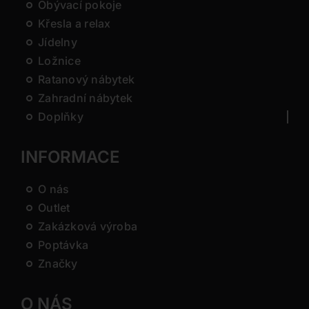
Obývací pokoje
Křesla a relax
Jídelny
Ložnice
Ratanový nábytek
Zahradní nábytek
Doplňky
INFORMACE
O nás
Outlet
Zakázková výroba
Poptávka
Značky
O NÁS