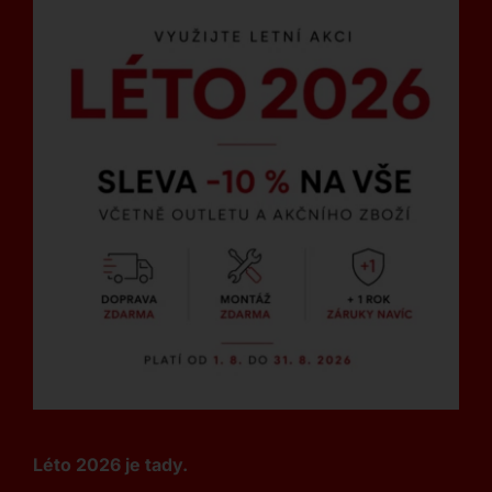
Léto 2026 je tady.