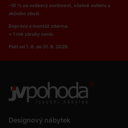
–10 % na veškerý sortiment, včetně outletu a
akčního zboží.
Doprava a montáž zdarma.
+ 1 rok záruky navíc.
Platí od 1. 8. do 31. 8. 2026.
Designový nábytek