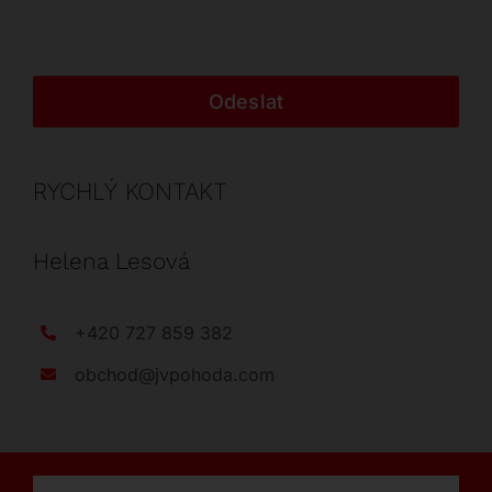
Odeslat
RYCHLÝ KONTAKT
Helena Lesová
+420 727 859 382
obchod@jvpohoda.com