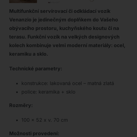
Multifunkční servírovací či odkládací vozík
Venanzio je jedinečným doplňkem do Vašeho
obývacího prostoru, kuchyňského koutu či na
terasu. Funkční vozík na velkých designových
kolech kombinuje velmi moderní materiály: ocel,
keramiku a sklo.
Technické parametry:
konstrukce: lakovaná ocel – matná zlatá
police: keramika + sklo
Rozměry:
100 x 52 x v. 70 cm
Možnosti provedení: