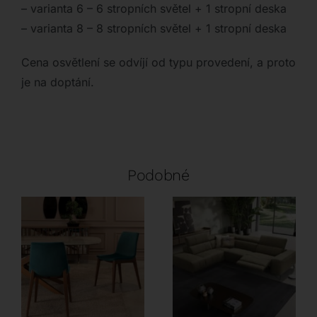
– varianta 6 – 6 stropních světel + 1 stropní deska
– varianta 8 – 8 stropních světel + 1 stropní deska
Cena osvětlení se odvíjí od typu provedení, a proto
je na doptání.
Podobné
Tonin Casa
Marinelli Home