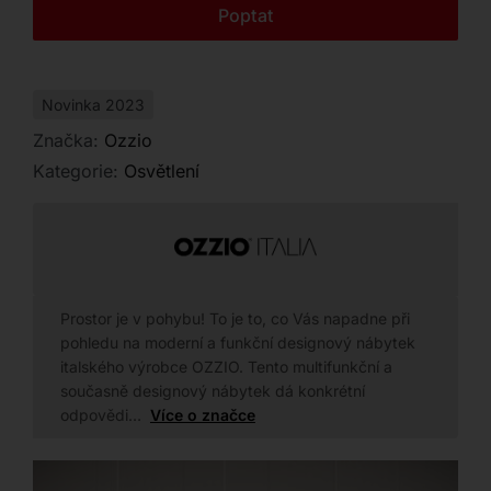
Kontakt
Poptat
Novinka 2023
Značka:
Ozzio
Kategorie:
Osvětlení
Prostor je v pohybu! To je to, co Vás napadne při
pohledu na moderní a funkční designový nábytek
italského výrobce OZZIO. Tento multifunkční a
současně designový nábytek dá konkrétní
odpovědi…
Více o značce