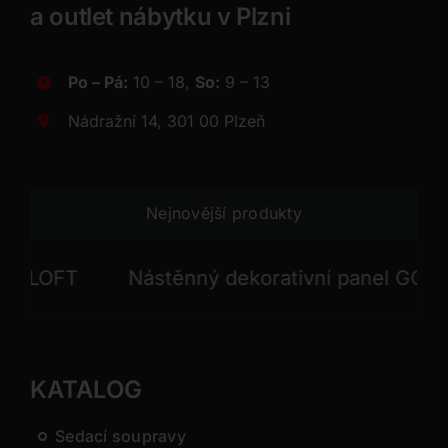
a outlet nábytku v Plzni
Po – Pá:
10 – 18,
So:
9 – 13
Nádražní 14, 301 00 Plzeň
Nejnovější produkty
LOFT
Nástěnný dekorativní panel GONG
KATALOG
Sedací soupravy