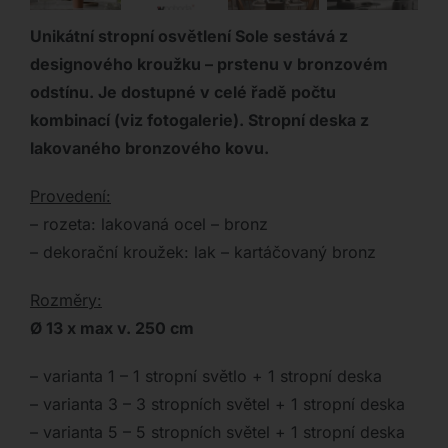
Unikátní stropní osvětlení Sole sestává z
designového kroužku – prstenu v bronzovém
odstínu. Je dostupné v celé řadě počtu
kombinací (viz fotogalerie). Stropní deska z
lakovaného bronzového kovu.
Provedení:
– rozeta: lakovaná ocel – bronz
– dekorační kroužek: lak – kartáčovaný bronz
Rozměry:
Ø 13 x max v. 250 cm
– varianta 1 – 1 stropní světlo + 1 stropní deska
– varianta 3 – 3 stropních světel + 1 stropní deska
– varianta 5 – 5 stropních světel + 1 stropní deska