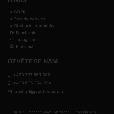
O NÁS
GDPR
Zásady cookies
Obchodní podmínky
Facebook
Instagram
Pinterest
OZVĚTE SE NÁM
+420 727 859 382
+420 606 354 934
obchod@jvpohoda.com
© 2026 Všechna práva vyhrazena JV pohoda s.r.o. •