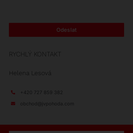
Odeslat
RYCHLÝ KONTAKT
Helena Lesová
+420 727 859 382
obchod@jvpohoda.com