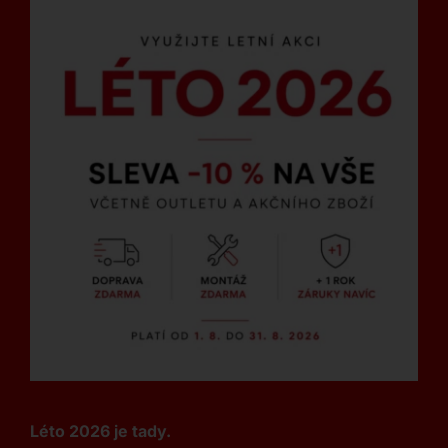
Léto 2026 je tady.