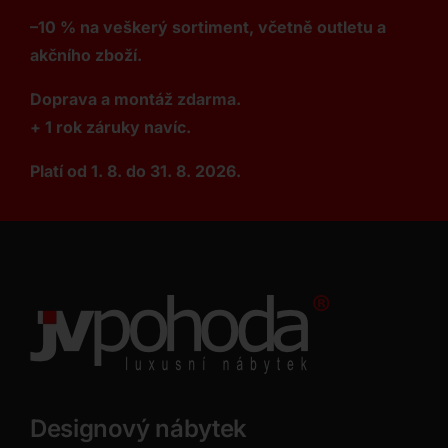
–10 % na veškerý sortiment, včetně outletu a
akčního zboží.
Doprava a montáž zdarma.
+ 1 rok záruky navíc.
Platí od 1. 8. do 31. 8. 2026.
Designový nábytek