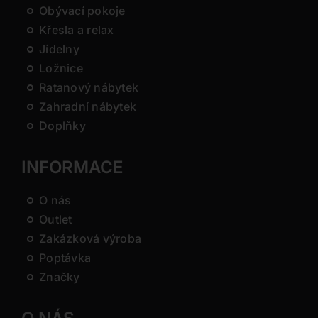
Obývací pokoje
Křesla a relax
Jídelny
Ložnice
Ratanový nábytek
Zahradní nábytek
Doplňky
INFORMACE
O nás
Outlet
Zakázková výroba
Poptávka
Značky