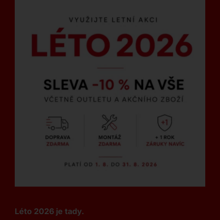
Léto 2026 je tady.