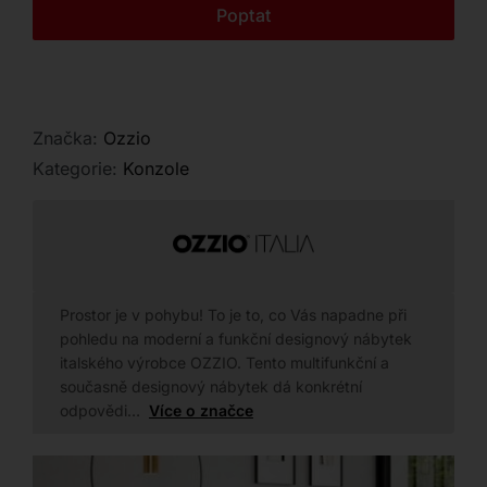
Kontakt
Poptat
Značka:
Ozzio
Kategorie:
Konzole
Prostor je v pohybu! To je to, co Vás napadne při
pohledu na moderní a funkční designový nábytek
italského výrobce OZZIO. Tento multifunkční a
současně designový nábytek dá konkrétní
odpovědi…
Více o značce