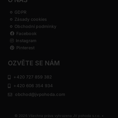
GDPR
Zásady cookies
Obchodní podmínky
Facebook
Instagram
Pinterest
OZVĚTE SE NÁM
+420 727 859 382
+420 606 354 934
obchod@jvpohoda.com
© 2026 Všechna práva vyhrazena JV pohoda s.r.o. •