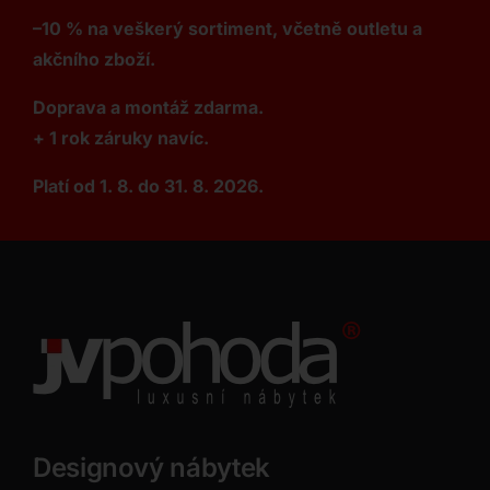
–10 % na veškerý sortiment, včetně outletu a
akčního zboží.
Doprava a montáž zdarma.
+ 1 rok záruky navíc.
Platí od 1. 8. do 31. 8. 2026.
Designový nábytek