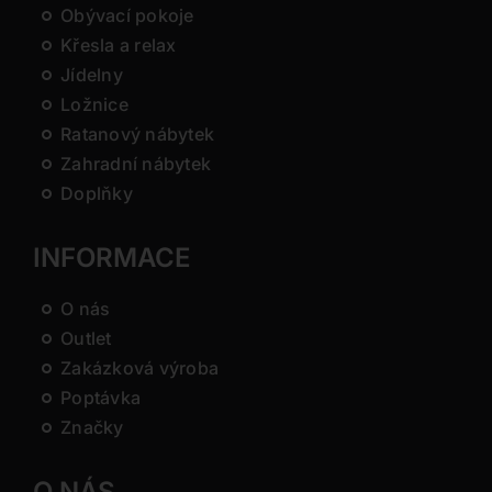
Obývací pokoje
Křesla a relax
Jídelny
Ložnice
Ratanový nábytek
Zahradní nábytek
Doplňky
INFORMACE
O nás
Outlet
Zakázková výroba
Poptávka
Značky
O NÁS