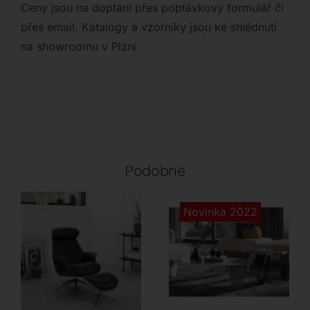
Ceny jsou na doptání přes poptávkový formulář či
přes email. Katalogy a vzorníky jsou ke shlédnutí
na showroomu v Plzni.
Podobné
Novinka 2022
Flexlux
Tonin Casa