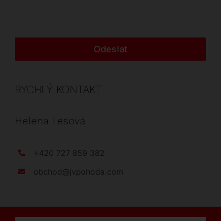
Odeslat
RYCHLÝ KONTAKT
Helena Lesová
+420 727 859 382
obchod@jvpohoda.com