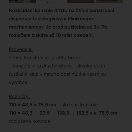
Rozkládací konzole 4YOU na štíhlé konstrukci
disponuje teleskopickým hliníkovým
mechanismem. Je prodloužitelná až 3x. Po
rozložení získáte až 10 míst k sezení.
Provedení:
– rám, konstrukce: grafit / bronz
– konzole + rozklady: dřevo – divoký dub /
rustikální dub – mnoho odstínů dle vzorníku
výrobce
Rozměry:
110 x 48,5 x 75,5 cm
– složená konzole
110 x 48,5 → 93,5 → 138,5 → 183,5 x v. 75,5 cm
–
rozložená konzole