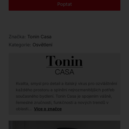
Kontakt
Poptat
Značka:
Tonin Casa
Kategorie:
Osvětlení
Kvalita, smysl pro detail a italský vkus pro ozvláštnění
každého prostoru a splnění nejrozmanitějších potřeb
současného bydlení. Tonin Casa je spojením vášně,
řemeslné zručnosti, funkčnosti a nových trendů v
oblasti…
Více o značce