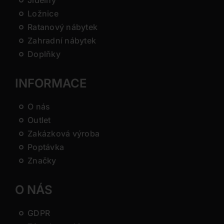
Jídelny
Ložnice
Ratanový nábytek
Zahradní nábytek
Doplňky
INFORMACE
O nás
Outlet
Zakázková výroba
Poptávka
Značky
O NÁS
GDPR