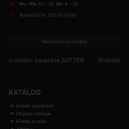
Po – Pá:
10 – 18,
So:
9 – 13
Nádražní 14, 301 00 Plzeň
Nejnovější produkty
í sedací souprava SOTTER
Rozkládací se
KATALOG
Sedací soupravy
Obývací pokoje
Křesla a relax