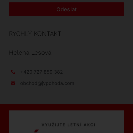
Odeslat
RYCHLÝ KONTAKT
Helena Lesová
+420 727 859 382
obchod@jvpohoda.com