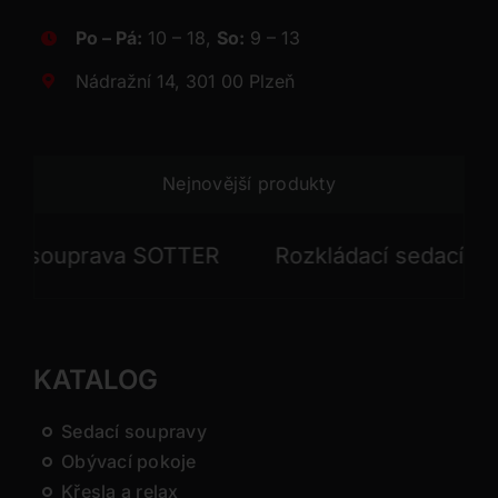
Po – Pá:
10 – 18,
So:
9 – 13
Nádražní 14, 301 00 Plzeň
Nejnovější produkty
 souprava SOTTER
Rozkládací sedací soup
KATALOG
Sedací soupravy
Obývací pokoje
Křesla a relax