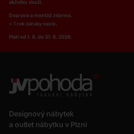
akčního zboží.
Doprava a montáž zdarma.
+ 1 rok záruky navíc.
Platí od 1. 8. do 31. 8. 2026.
Designový nábytek
a outlet nábytku v Plzni