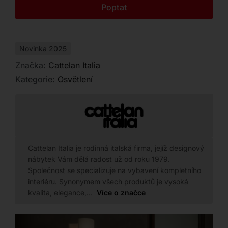
Kontakt
Poptat
dopřejte si spojení umění a funkčnosti.
Novinka 2025
Značka:
Cattelan Italia
Kategorie:
Osvětlení
Cattelan Italia je rodinná italská firma, jejíž designový
nábytek Vám dělá radost už od roku 1979.
Společnost se specializuje na vybavení kompletního
interiéru. Synonymem všech produktů je vysoká
kvalita, elegance,…
Více o značce