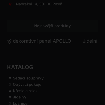
Nádražní 14, 301 00 Plzeň
Nejnovější produkty
ý dekorativní panel APOLLO
Jídelní stůl I
KATALOG
Sedací soupravy
Obývací pokoje
Křesla a relax
Jídelny
Ložnice