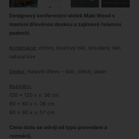
Designový konferenční stolek Maki Wood s
masivní dřevěnou deskou a zajímavě řešenou
podnoží.
Konstrukce:
chrom, kouřový nikl, broušený nikl,
natural kov
Deska:
masivní dřevo – dub, ořech, jasan
Rozměry:
120 x 120 x v. 36 cm
60 x 60 x v. 36 cm
60 x 60 x v. 57 cm
Cena stolu se odvíjí od typu provedení a
rozměrů.