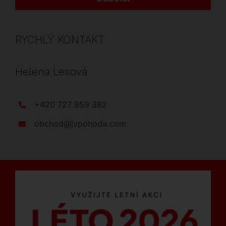
RYCHLÝ KONTAKT
Helena Lesová
+420 727 859 382
obchod@jvpohoda.com