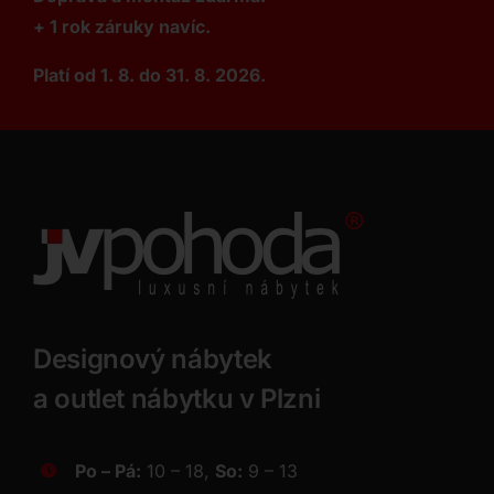
+ 1 rok záruky navíc.
Platí od 1. 8. do 31. 8. 2026.
Designový nábytek
a outlet nábytku v Plzni
Po – Pá:
10 – 18,
So:
9 – 13