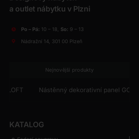
a outlet nábytku v Plzni
Po – Pá:
10 – 18,
So:
9 – 13
Nádražní 14, 301 00 Plzeň
Nejnovější produkty
OFT
Nástěnný dekorativní panel GONG
KATALOG