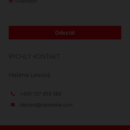
Souhlasím
Odeslat
RYCHLÝ KONTAKT
Helena Lesová
+420 727 859 382
obchod@jvpohoda.com