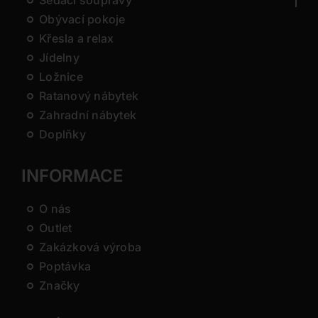
Sedací soupravy
Obývací pokoje
Křesla a relax
Jídelny
Ložnice
Ratanový nábytek
Zahradní nábytek
Doplňky
INFORMACE
O nás
Outlet
Zakázková výroba
Poptávka
Značky