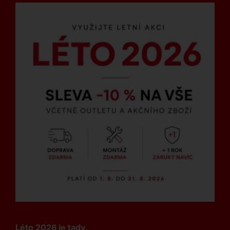
Léto 2026 je tady.