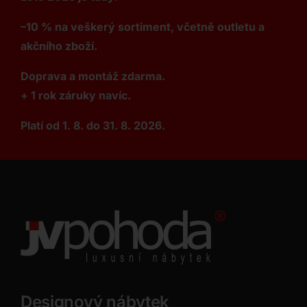
–10 % na veškerý sortiment, včetně outletu a
akčního zboží.
Doprava a montáž zdarma.
+ 1 rok záruky navíc.
Platí od 1. 8. do 31. 8. 2026.
Designový nábytek