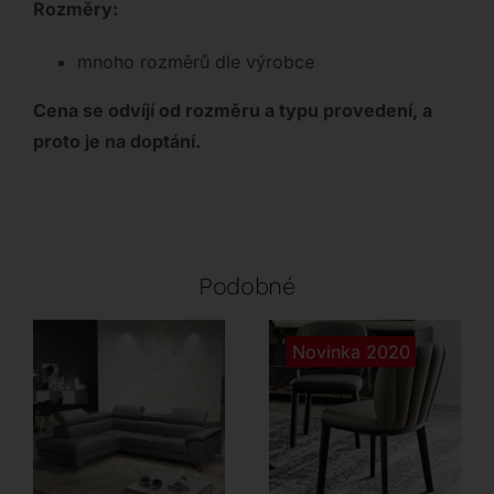
Rozměry:
mnoho rozměrů dle výrobce
Cena se odvíjí od rozměru a typu provedení, a
proto je na doptání.
Podobné
Novinka 2020