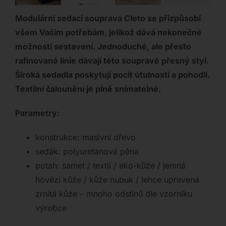
Modulární sedací souprava Cleto se přizpůsobí
všem Vašim potřebám, jelikož dává nekonečné
možnosti sestavení. Jednoduché, ale přesto
rafinované linie dávají této soupravě přesný styl.
Široká sedadla poskytují pocit útulnosti a pohodlí.
Textilní čalounění je plně snímatelné.
Parametry:
konstrukce: masivní dřevo
sedák: polyuretanová pěna
potah: samet / textil / eko-kůže / jemná
hovězí kůže / kůže nubuk / lehce upravená
zrnitá kůže – mnoho odstínů dle vzorníku
výrobce