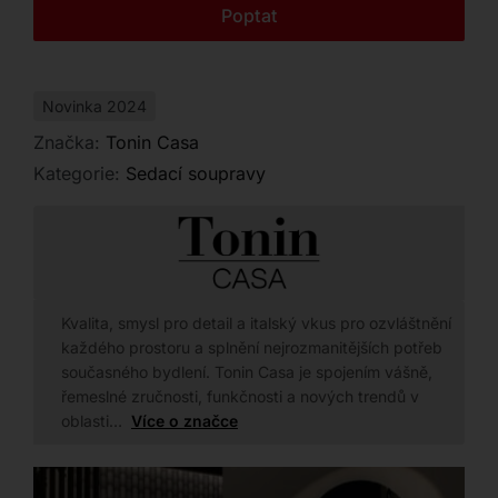
Kontakt
Poptat
potřebám.
Novinka 2024
Značka:
Tonin Casa
Kategorie:
Sedací soupravy
Kvalita, smysl pro detail a italský vkus pro ozvláštnění
každého prostoru a splnění nejrozmanitějších potřeb
současného bydlení. Tonin Casa je spojením vášně,
řemeslné zručnosti, funkčnosti a nových trendů v
oblasti…
Více o značce