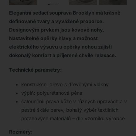
Elegantní sedací souprava Brooklyn má krásně
definované tvary a vyvážené proporce.
Designovým prvkem jsou kovové nohy.
Nastavitelné opěrky hlavy a možnost
elektrického výsuvu u opěrky nohou zajistí
dokonalý komfort a příjemné chvíle relaxace.
Technické parametry:
konstrukce: dřevo s dřevěnými vlákny
výplň: polyuretanová pěna
čalounění: pravá kůže v různých úpravách a v
pestré škále barev, bohatý výběr textilních
potahových materiálů – dle vzorníku výrobce
Rozměry: