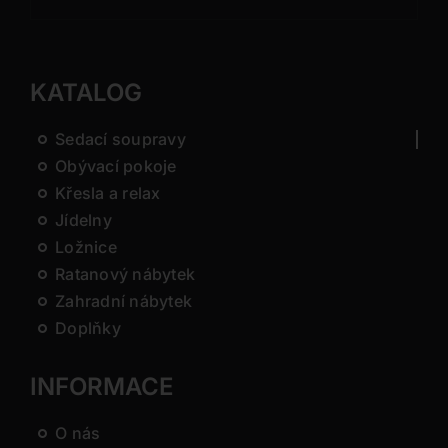
KATALOG
Sedací soupravy
Obývací pokoje
Křesla a relax
Jídelny
Ložnice
Ratanový nábytek
Zahradní nábytek
Doplňky
INFORMACE
O nás