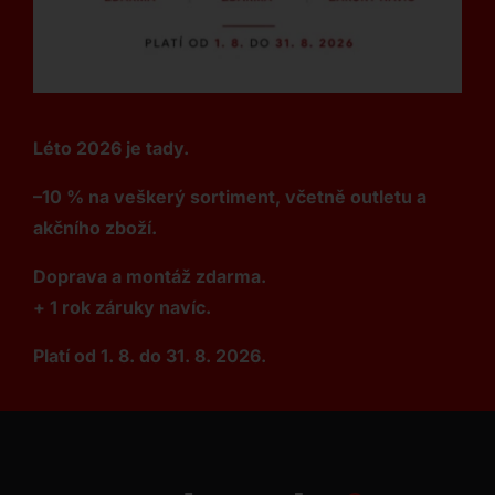
Léto 2026 je tady.
–10 % na veškerý sortiment, včetně outletu a
akčního zboží.
Doprava a montáž zdarma.
+ 1 rok záruky navíc.
Platí od 1. 8. do 31. 8. 2026.