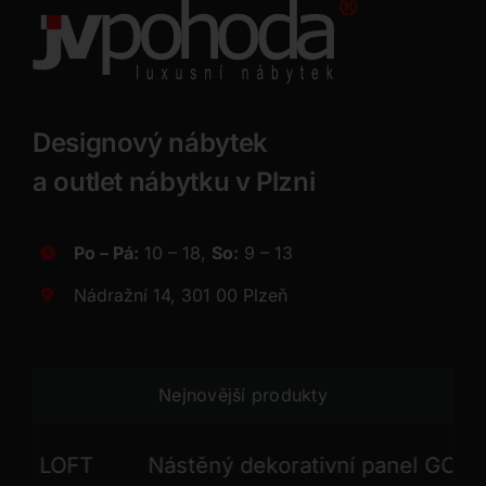
Designový nábytek
a outlet nábytku v Plzni
Po – Pá:
10 – 18,
So:
9 – 13
Nádražní 14, 301 00 Plzeň
Nejnovější produkty
LOFT
Nástěný dekorativní panel GONG