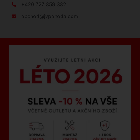
+420 727 859 382
obchod@jvpohoda.com