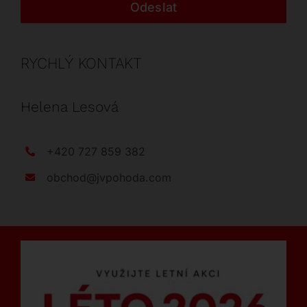
Odeslat
RYCHLÝ KONTAKT
Helena Lesová
+420 727 859 382
obchod@jvpohoda.com