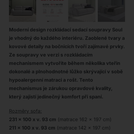
Moderní design rozkládací sedací soupravy Soul
je vhodný do každého interiéru. Zaoblené tvary a
kovové detaily na bočnicích tvoří zajímavé prvky.
Ze soupravy ve verzi s rozkládacím
mechanismem vytvoříte během několika vteřin
dokonalé a plnohodnotné lůžko skrývající v sobě
hypoalergenní matraci a rošt. Tento
mechanismus je zárukou opravdové kvality,
který zajistí jedinečný komfort při spaní.
Rozměry sofa:
231 x 100 x v. 93 cm
(matrace 162 x 197 cm)
211 x 100 x v. 93 cm
(matrace 142 x 197 cm)