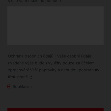
S čím vám můžeme pomoci?
Ochrana osobních údajů | Vaše osobní údaje
uvedené výše budou využity pouze za účelem
zpracování Vaší poptávky a nebudou poskytnuty
třetí straně.
*
Souhlasím