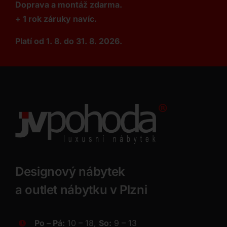
Doprava a montáž zdarma.
+ 1 rok záruky navíc.
Platí od 1. 8. do 31. 8. 2026.
Designový nábytek
a outlet nábytku v Plzni
Po – Pá:
10 – 18,
So:
9 – 13