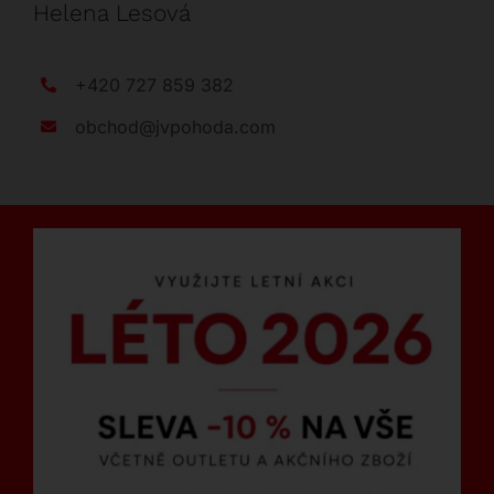
Helena Lesová
+420 727 859 382
obchod@jvpohoda.com