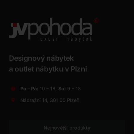
Designový nábytek
a outlet nábytku v Plzni
Po – Pá:
10 – 18,
So:
9 – 13
Nádražní 14, 301 00 Plzeň
Nejnovější produkty