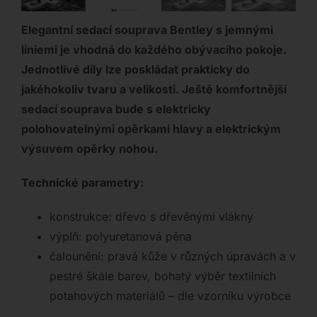
Elegantní sedací souprava Bentley s jemnými
liniemi je vhodná do každého obývacího pokoje.
Jednotlivé díly lze poskládat prakticky do
jakéhokoliv tvaru a velikosti. Ještě komfortnější
sedací souprava bude s elektricky
polohovatelnými opěrkami hlavy a elektrickým
výsuvem opěrky nohou.
Technické parametry:
konstrukce: dřevo s dřevěnými vlákny
výplň: polyuretanová pěna
čalounění: pravá kůže v různých úpravách a v
pestré škále barev, bohatý výběr textilních
potahových materiálů – dle vzorníku výrobce