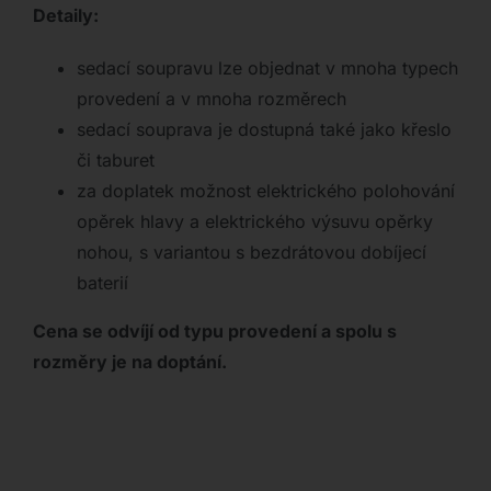
Detaily:
sedací soupravu lze objednat v mnoha typech
provedení a v mnoha rozměrech
sedací souprava je dostupná také jako křeslo
či taburet
za doplatek možnost elektrického polohování
opěrek hlavy a elektrického výsuvu opěrky
nohou, s variantou s bezdrátovou dobíjecí
baterií
Cena se odvíjí od typu provedení a spolu s
rozměry je na doptání.