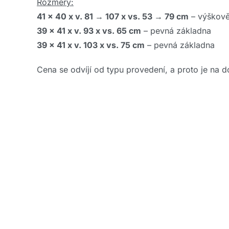
Rozměry:
41 x 40 x v. 81 → 107 x vs. 53 → 79 cm
– výškově 
39 x 41 x v. 93 x vs. 65 cm
– pevná základna
39 x 41 x v. 103 x vs. 75 cm
– pevná základna
Cena se odvíjí od typu provedení, a proto je na d