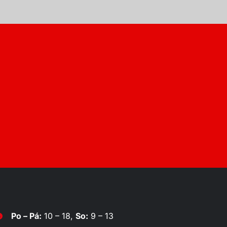
Po – Pá:
10 – 18,
So:
9 – 13