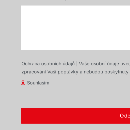
Ochrana osobních údajů | Vaše osobní údaje uve
zpracování Vaší poptávky a nebudou poskytnuty t
Souhlasím
Ode