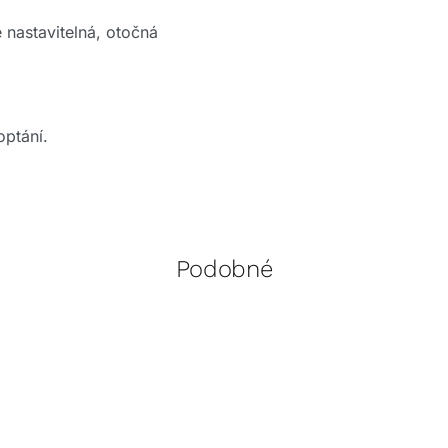
nastavitelná, otočná
optání.
Podobné