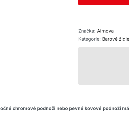
Značka:
Airnova
Kategorie:
Barové židl
 otočné chromové podnoži nebo pevné kovové podnoži má