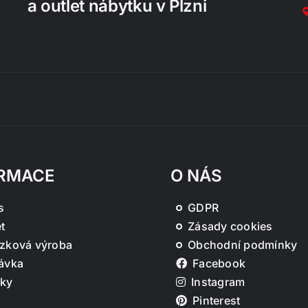
a outlet nábytku v Plzni
RMACE
O NÁS
s
GDPR
t
Zásady cookies
zková výroba
Obchodní podmínky
ávka
Facebook
ky
Instagram
Pinterest