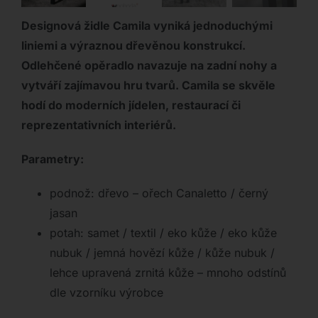
Designová židle Camila vyniká jednoduchými
liniemi a výraznou dřevěnou konstrukcí.
Odlehčené opěradlo navazuje na zadní nohy a
vytváří zajímavou hru tvarů. Camila se skvěle
hodí do moderních jídelen, restaurací či
reprezentativních interiérů.
Parametry:
podnož: dřevo – ořech Canaletto / černý
jasan
potah: samet / textil / eko kůže / eko kůže
nubuk / jemná hovězí kůže / kůže nubuk /
lehce upravená zrnitá kůže – mnoho odstínů
dle vzorníku výrobce