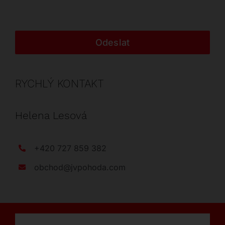
Odeslat
RYCHLÝ KONTAKT
Helena Lesová
+420 727 859 382
obchod@jvpohoda.com