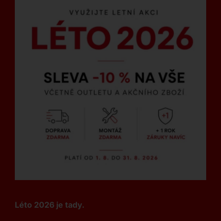
Léto 2026 je tady.