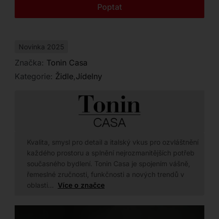
Kontakt
Poptat
Novinka 2025
Značka:
Tonin Casa
Kategorie:
Židle
,
Jídelny
Kvalita, smysl pro detail a italský vkus pro ozvláštnění
každého prostoru a splnění nejrozmanitějších potřeb
současného bydlení. Tonin Casa je spojením vášně,
řemeslné zručnosti, funkčnosti a nových trendů v
oblasti…
Více o značce