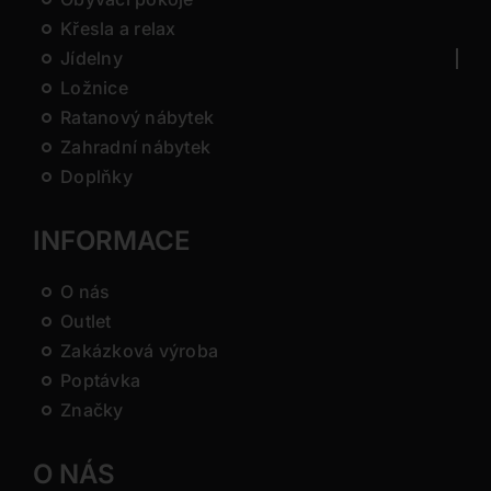
Křesla a relax
Jídelny
Ložnice
Ratanový nábytek
Zahradní nábytek
Doplňky
INFORMACE
O nás
Outlet
Zakázková výroba
Poptávka
Značky
O NÁS