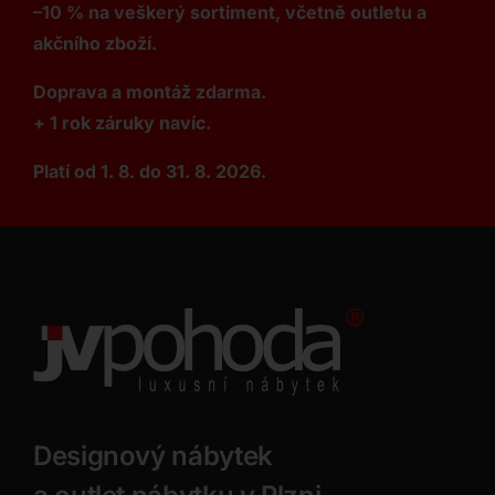
–10 % na veškerý sortiment, včetně outletu a
akčního zboží.
Doprava a montáž zdarma.
+ 1 rok záruky navíc.
Platí od 1. 8. do 31. 8. 2026.
Designový nábytek