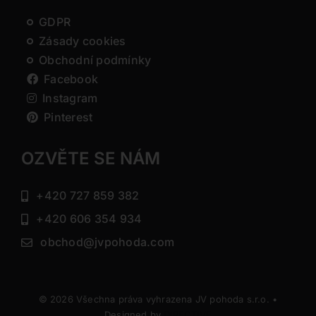
GDPR
Zásady cookies
Obchodní podmínky
Facebook
Instagram
Pinterest
OZVĚTE SE NÁM
+420 727 859 382
+420 606 354 934
obchod@jvpohoda.com
© 2026 Všechna práva vyhrazena JV pohoda s.r.o. •
Designed by
DIRECTIVE