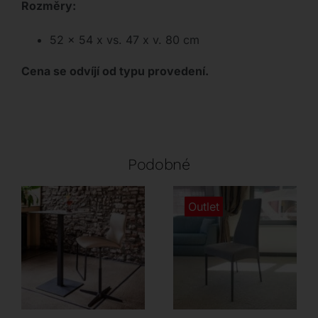
Rozměry:
52 x 54 x vs. 47 x v. 80 cm
Cena se odvíjí od typu provedení.
Podobné
Outlet
Cattelan Italia
Airnova