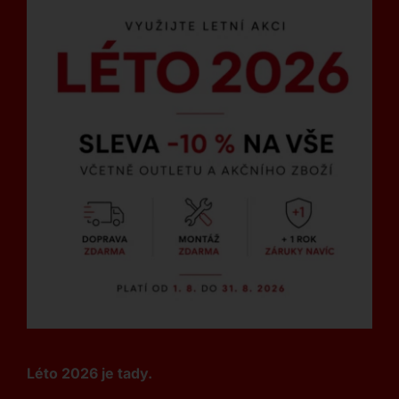
Léto 2026 je tady.