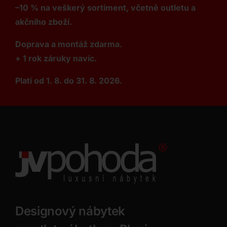
–10 % na veškerý sortiment, včetně outletu a
akčního zboží.
Doprava a montáž zdarma.
+ 1 rok záruky navíc.
Platí od 1. 8. do 31. 8. 2026.
Designový nábytek