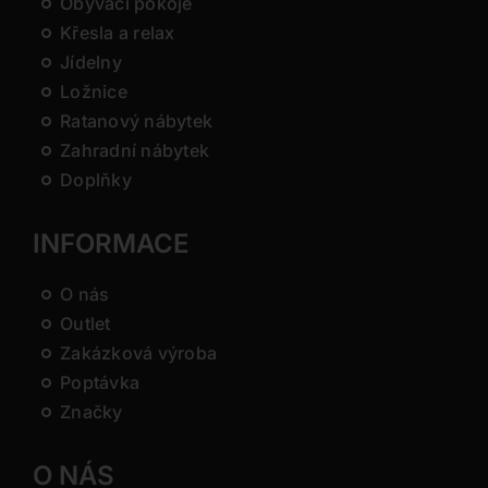
Obývací pokoje
Křesla a relax
Jídelny
Ložnice
Ratanový nábytek
Zahradní nábytek
Doplňky
INFORMACE
O nás
Outlet
Zakázková výroba
Poptávka
Značky
O NÁS