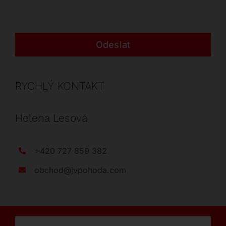
Odeslat
RYCHLÝ KONTAKT
Helena Lesová
+420 727 859 382
obchod@jvpohoda.com