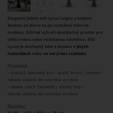
Elegantní jídelní stůl Lycos Legno s kulatou
deskou ze dřeva se po rozložení mění na
oválnou. Stůl tak vytvoří dostatečný prostor pro
větší rodinu nebo nečekanou návštěvu. Stůl
Lycos je dostupný také s deskou
v jiných
materiálech
nebo
ve verzi bez rozkladu
.
Provedení:
– podnož: lakovaný kov – grafit, bronz / cement –
několik odstínů dle vzorníku výrobce
– deska: ořech Canaletto / divoký dub –
několik odstínů dle vzorníku výrobce
Rozměry: