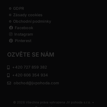
GDPR
Zásady cookies
Obchodní podmínky
Facebook
Instagram
Pinterest
OZVĚTE SE NÁM
+420 727 859 382
+420 606 354 934
obchod@jvpohoda.com
© 2026 Všechna práva vyhrazena JV pohoda s.r.o. •