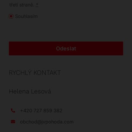
třetí straně.
*
Souhlasím
Odeslat
RYCHLÝ KONTAKT
Helena Lesová
+420 727 859 382
obchod@jvpohoda.com