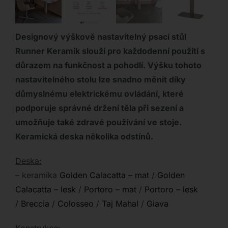
Designový výškově nastavitelný psací stůl
Runner Keramik slouží pro každodenní použití s
důrazem na funkčnost a pohodlí. Výšku tohoto
nastavitelného stolu lze snadno měnit díky
důmyslnému elektrickému ovládání, které
podporuje správné držení těla při sezení a
umožňuje také zdravé používání ve stoje.
Keramická deska několika odstínů.
Deska:
– keramika
Golden Calacatta – mat
/
Golden
Calacatta – lesk
/
Portoro – mat
/
Portoro – lesk
/
Breccia
/
Colosseo
/
Taj Mahal
/
Giava