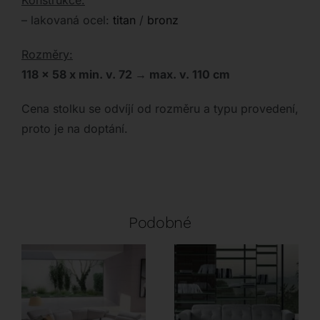
Konstrukce:
– lakovaná ocel:
titan
/
bronz
Rozměry:
118 x 58 x min. v. 72 → max. v. 110 cm
Cena stolku se odvíjí od rozměru a typu provedení,
proto je na doptání.
Podobné