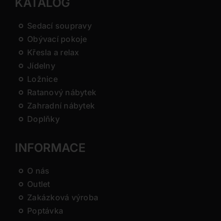
KATALOG
Sedací soupravy
Obývací pokoje
Křesla a relax
Jídelny
Ložnice
Ratanový nábytek
Zahradní nábytek
Doplňky
INFORMACE
O nás
Outlet
Zakázková výroba
Poptávka