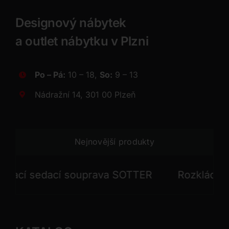
Designový nábytek
a outlet nábytku v Plzni
Po – Pá:
10 – 18,
So:
9 – 13
Nádražní 14, 301 00 Plzeň
Nejnovější produkty
cí sedací souprava SOTTER
Rozkládací se