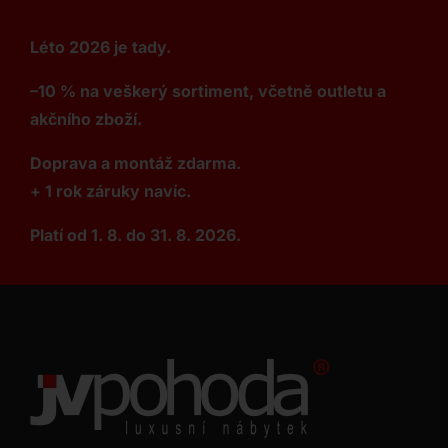
Léto 2026 je tady.
–10 % na veškerý sortiment, včetně outletu a
akčního zboží.
Doprava a montáž zdarma.
+ 1 rok záruky navíc.
Platí od 1. 8. do 31. 8. 2026.