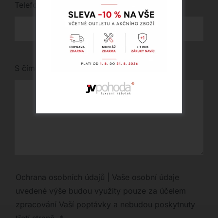
Telefon
*
S čím vám můžeme pomoci?
Ochrana osobních údajů | Vaše osobní údaje
uvedené výše budou využity pouze za účelem
zpracování Vaší poptávky a nebudou poskytnuty