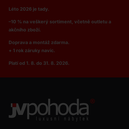
Léto 2026 je tady.
–10 % na veškerý sortiment, včetně outletu a
akčního zboží.
Doprava a montáž zdarma.
+ 1 rok záruky navíc.
Platí od 1. 8. do 31. 8. 2026.