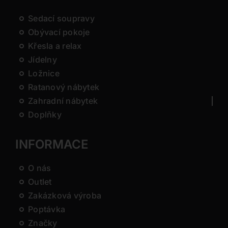
Sedací soupravy
Obývací pokoje
Křesla a relax
Jídelny
Ložnice
Ratanový nábytek
Zahradní nábytek
Doplňky
INFORMACE
O nás
Outlet
Zakázková výroba
Poptávka
Značky