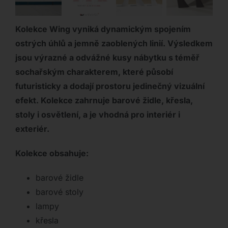
Kolekce Wing vyniká dynamickým spojením
ostrých úhlů a jemně zaoblených linií. Výsledkem
jsou výrazné a odvážné kusy nábytku s téměř
sochařským charakterem, které působí
futuristicky a dodají prostoru jedinečný vizuální
efekt. Kolekce zahrnuje barové židle, křesla,
stoly i osvětlení, a je vhodná pro interiér i
exteriér.
Kolekce obsahuje:
barové židle
barové stoly
lampy
křesla