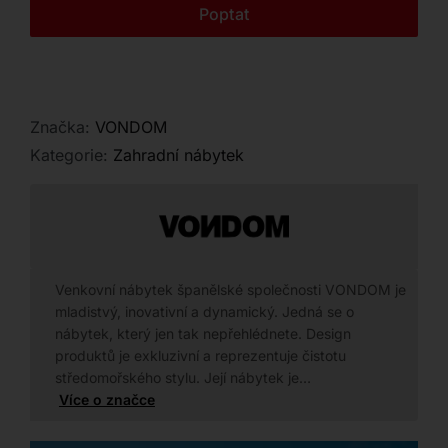
Kontakt
Poptat
Značka:
VONDOM
Kategorie:
Zahradní nábytek
Venkovní nábytek španělské společnosti VONDOM je
mladistvý, inovativní a dynamický. Jedná se o
nábytek, který jen tak nepřehlédnete. Design
produktů je exkluzivní a reprezentuje čistotu
středomořského stylu. Její nábytek je…
Více o značce