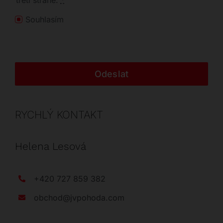
třetí straně.
*
Souhlasím
Odeslat
RYCHLÝ KONTAKT
Helena Lesová
+420 727 859 382
obchod@jvpohoda.com