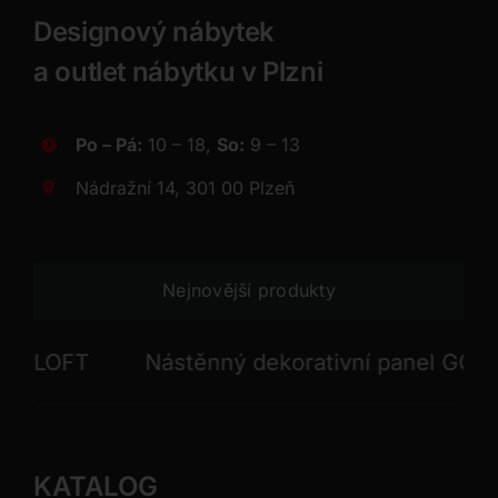
Designový nábytek
a outlet nábytku v Plzni
Po – Pá:
10 – 18,
So:
9 – 13
Nádražní 14, 301 00 Plzeň
Nejnovější produkty
LOFT
Nástěnný dekorativní panel GONG
KATALOG