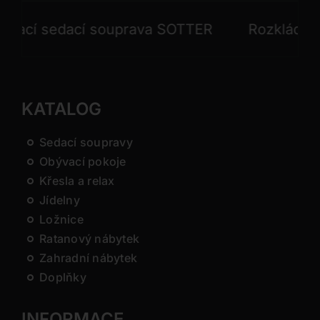
cí sedací souprava SOTTER
Rozkládací se
KATALOG
Sedací soupravy
Obývací pokoje
Křesla a relax
Jídelny
Ložnice
Ratanový nábytek
Zahradní nábytek
Doplňky
INFORMACE