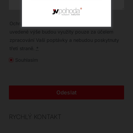
Ochrana osobních údajů | Vaše osobní údaje
uvedené výše budou využity pouze za účelem
zpracování Vaší poptávky a nebudou poskytnuty
třetí straně.
*
Souhlasím
Odeslat
RYCHLÝ KONTAKT