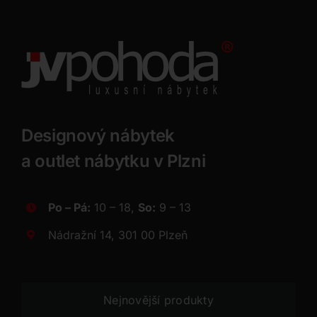
Designový nábytek
a outlet nábytku v Plzni
Po – Pá:
10 – 18,
So:
9 – 13
Nádražní 14, 301 00 Plzeň
Nejnovější produkty