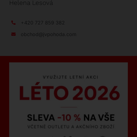
Helena Lesová
+420 727 859 382
obchod@jvpohoda.com