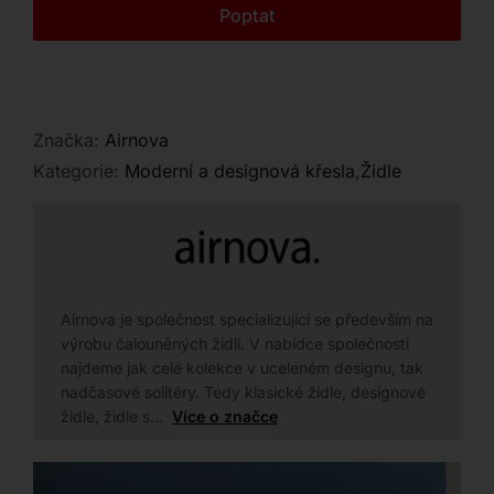
Kontakt
Poptat
Značka:
Airnova
Kategorie:
Moderní a designová křesla
,
Židle
Airnova je společnost specializující se především na
výrobu čalouněných židlí. V nabídce společnosti
najdeme jak celé kolekce v uceleném designu, tak
nadčasové solitéry. Tedy klasické židle, designové
židle, židle s…
Více o značce