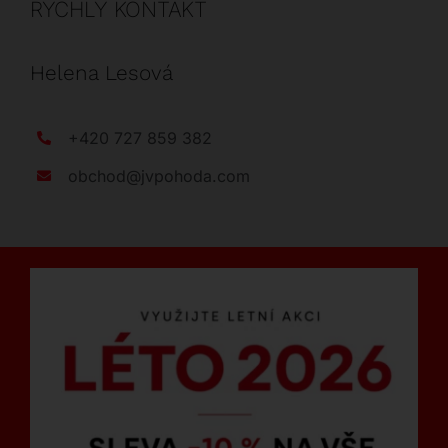
RYCHLÝ KONTAKT
Helena Lesová
+420 727 859 382
obchod@jvpohoda.com