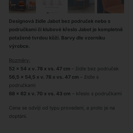
Designová židle Jabot bez područek nebo s
područkami či klubové křeslo Jabot je kompletně
potažené tvrdou kůží. Barvy dle vzorníku
výrobce.
Rozměry:
52 x 54 x v. 78 x vs. 47 cm
– židle bez područek
56,5 x 54,5 x v. 78 x vs. 47 cm
– židle s
područkami
68 x 62 x v. 70 x vs. 43 cm
– křeslo s područkami
Cena se odvíjí od typu provedení, a proto je na
doptání.