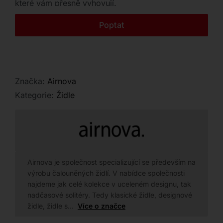
které vám přesně vyhovují.
Kontakt
Poptat
Značka:
Airnova
Kategorie:
Židle
Airnova je společnost specializující se především na
výrobu čalouněných židlí. V nabídce společnosti
najdeme jak celé kolekce v uceleném designu, tak
nadčasové solitéry. Tedy klasické židle, designové
židle, židle s…
Více o značce