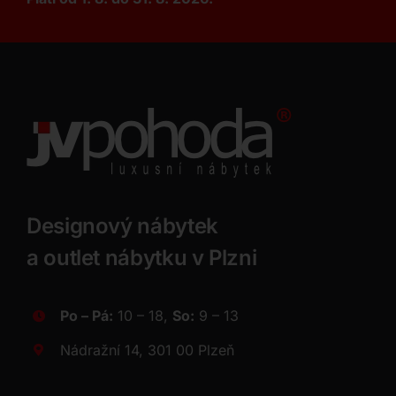
Designový nábytek
a outlet nábytku v Plzni
Po – Pá:
10 – 18,
So:
9 – 13
Nádražní 14, 301 00 Plzeň