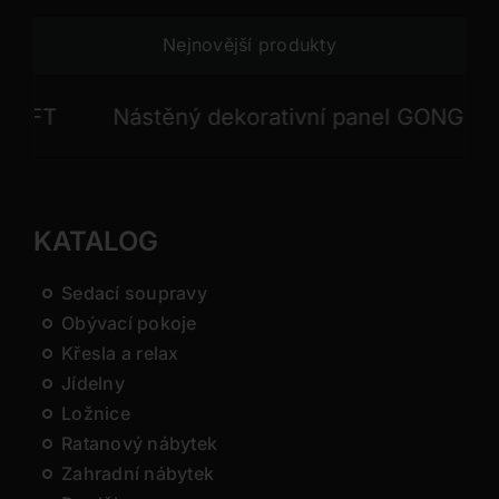
Nejnovější produkty
FT
Nástěný dekorativní panel GONG
N
KATALOG
Sedací soupravy
Obývací pokoje
Křesla a relax
Jídelny
Ložnice
Ratanový nábytek
Zahradní nábytek