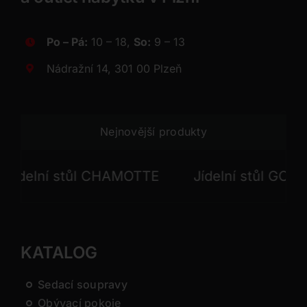
Po – Pá:
10 – 18,
So:
9 – 13
Nádražní 14, 301 00 Plzeň
Nejnovější produkty
elní stůl CHAMOTTE
Jídelní stůl GOTHAM
KATALOG
Sedací soupravy
Obývací pokoje