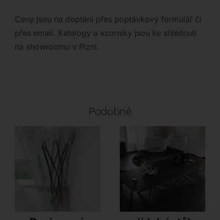
Ceny jsou na doptání přes poptávkový formulář či
přes email. Katalogy a vzorníky jsou ke shlédnutí
na showroomu v Plzni.
Podobné
Antonello Italia
Cattelan Italia