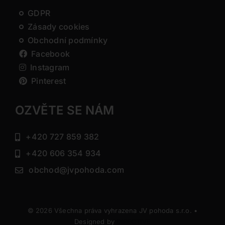
GDPR
Zásady cookies
Obchodní podmínky
Facebook
Instagram
Pinterest
OZVĚTE SE NÁM
+420 727 859 382
+420 606 354 934
obchod@jvpohoda.com
© 2026 Všechna práva vyhrazena JV pohoda s.r.o. •
Designed by
DIRECTIVE