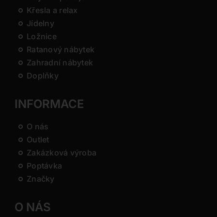
Křesla a relax
Jídelny
Ložnice
Ratanový nábytek
Zahradní nábytek
Doplňky
INFORMACE
O nás
Outlet
Zakázková výroba
Poptávka
Značky
O NÁS