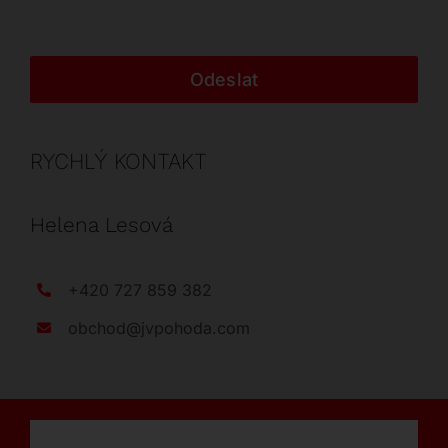
Odeslat
RYCHLÝ KONTAKT
Helena Lesová
+420 727 859 382
obchod@jvpohoda.com