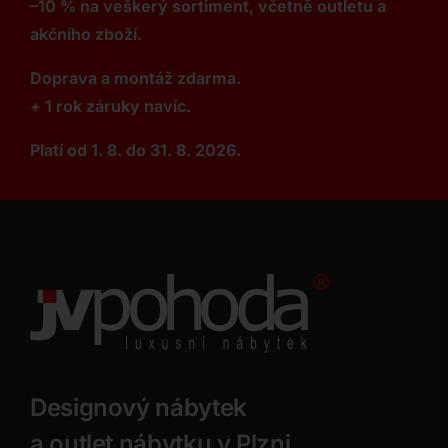
–10 % na veškerý sortiment, včetně outletu a
akčního zboží.
Doprava a montáž zdarma.
+ 1 rok záruky navíc.
Platí od 1. 8. do 31. 8. 2026.
Designový nábytek
a outlet nábytku v Plzni