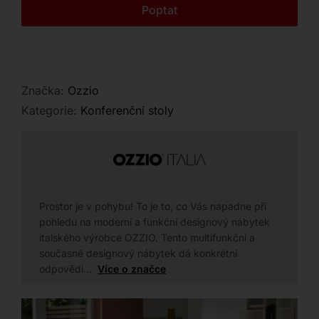
Kontakt
Poptat
manipulaci.
Značka:
Ozzio
Kategorie:
Konferenční stoly
Prostor je v pohybu! To je to, co Vás napadne při
pohledu na moderní a funkční designový nábytek
italského výrobce OZZIO. Tento multifunkční a
současně designový nábytek dá konkrétní
odpovědi…
Více o značce