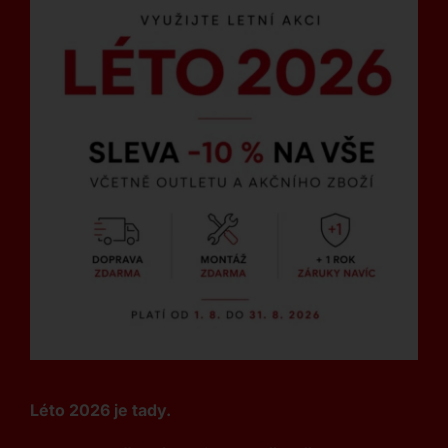
Léto 2026 je tady.