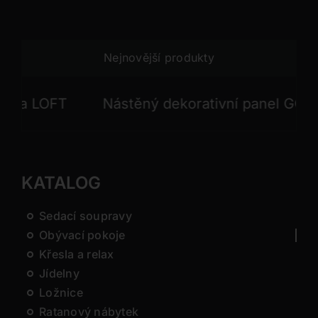
Nejnovější produkty
 LOFT
Nástěný dekorativní panel GONG
KATALOG
Sedací soupravy
Obývací pokoje
Křesla a relax
Jídelny
Ložnice
Ratanový nábytek