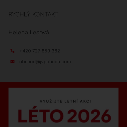
RYCHLÝ KONTAKT
Helena Lesová
+420 727 859 382
obchod@jvpohoda.com