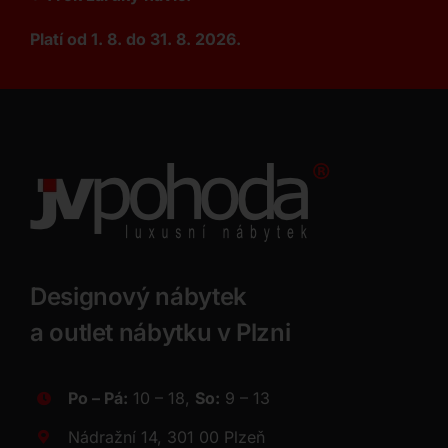
Platí od 1. 8. do 31. 8. 2026.
Designový nábytek
a outlet nábytku v Plzni
Po – Pá:
10 – 18,
So:
9 – 13
Nádražní 14, 301 00 Plzeň