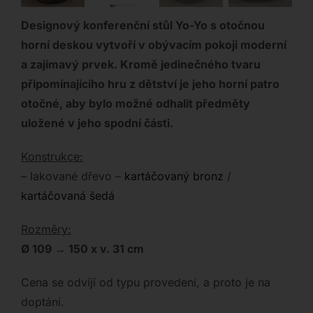
Designový konferenční stůl Yo-Yo s otočnou
horní
deskou vytvoří v obývacím pokoji moderní
a zajímavý prvek. Kromě jedinečného tvaru
připomínajícího hru z dětství je jeho horní patro
otočné, aby bylo možné odhalit předměty
uložené v jeho spodní části.
Konstrukce:
– lakované dřevo –
kartáčovaný bronz
/
kartáčovaná šedá
Rozměry:
Ø 109 → 150 x v. 31 cm
Cena se odvíjí od typu provedení, a proto je na
doptání.