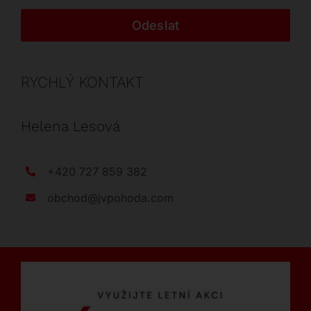
Odeslat
RYCHLÝ KONTAKT
Helena Lesová
+420 727 859 382
obchod@jvpohoda.com