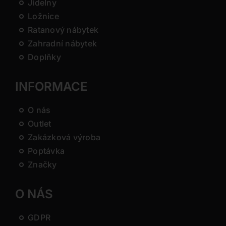
Jídelny
Ložnice
Ratanový nábytek
Zahradní nábytek
Doplňky
INFORMACE
O nás
Outlet
Zakázková výroba
Poptávka
Značky
O NÁS
GDPR