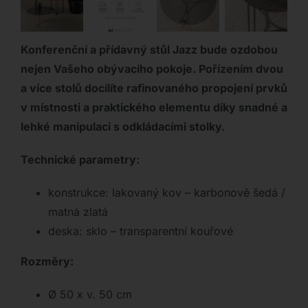
Konferenční a přídavný stůl Jazz bude ozdobou
nejen Vašeho obývacího pokoje. Pořízením dvou
a více stolů docílíte rafinovaného propojení prvků
v místnosti a praktického elementu díky snadné a
lehké manipulaci s odkládacími stolky.
Technické parametry:
konstrukce: lakovaný kov – karbonově šedá /
matná zlatá
deska: sklo – transparentní kouřové
Rozměry:
Ø 50 x v. 50 cm