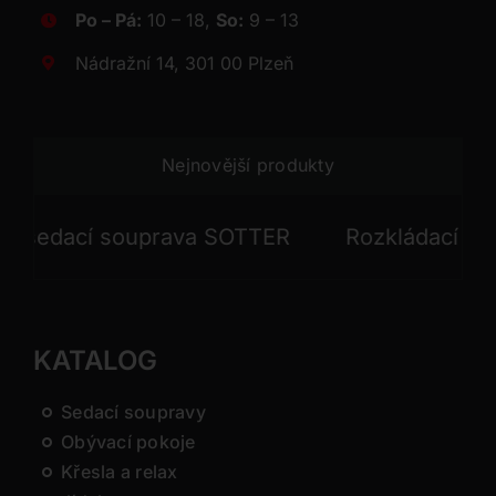
Po – Pá:
10 – 18,
So:
9 – 13
Nádražní 14, 301 00 Plzeň
Nejnovější produkty
edací souprava SOTTER
Rozkládací sedac
KATALOG
Sedací soupravy
Obývací pokoje
Křesla a relax