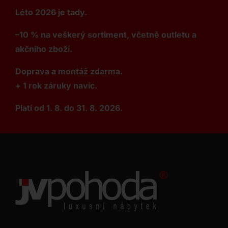
Léto 2026 je tady.
–10 % na veškerý sortiment, včetně outletu a
akčního zboží.
Doprava a montáž zdarma.
+ 1 rok záruky navíc.
Platí od 1. 8. do 31. 8. 2026.