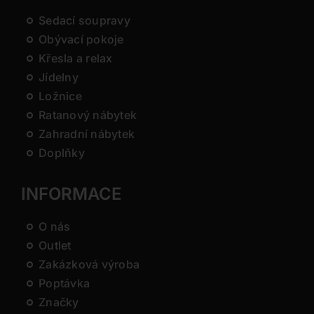
Sedací soupravy
Obývací pokoje
Křesla a relax
Jídelny
Ložnice
Ratanový nábytek
Zahradní nábytek
Doplňky
INFORMACE
O nás
Outlet
Zakázková výroba
Poptávka
Značky