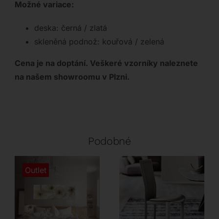
Možné variace:
deska: černá / zlatá
skleněná podnož: kouřová / zelená
Cena je na doptání. Veškeré vzorníky naleznete
na našem showroomu v Plzni.
Podobné
Outlet