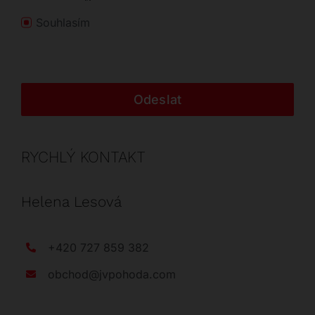
Souhlasím
Odeslat
RYCHLÝ KONTAKT
Helena Lesová
+420 727 859 382
obchod@jvpohoda.com