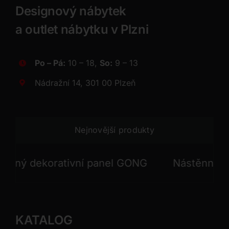
Designový nábytek
a outlet nábytku v Plzni
Po – Pá:
10 – 18,
So:
9 – 13
Nádražní 14, 301 00 Plzeň
Nejnovější produkty
ý dekorativní panel GONG
Nástěnný dekor
KATALOG