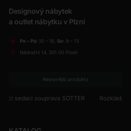
Designový nábytek
a outlet nábytku v Plzni
Po – Pá:
10 – 18,
So:
9 – 13
Nádražní 14, 301 00 Plzeň
Nejnovější produkty
 sedací souprava SOTTER
Rozkládací sed
KATALOG