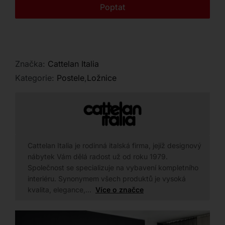
Kontakt
Poptat
Značka:
Cattelan Italia
Kategorie:
Postele
,
Ložnice
Cattelan Italia je rodinná italská firma, jejíž designový
nábytek Vám dělá radost už od roku 1979.
Společnost se specializuje na vybavení kompletního
interiéru. Synonymem všech produktů je vysoká
kvalita, elegance,…
Více o značce