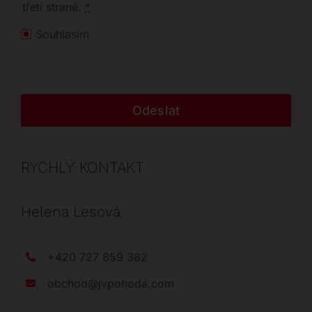
třetí straně.
*
Souhlasím
Odeslat
RYCHLÝ KONTAKT
Helena Lesová
+420 727 859 382
obchod@jvpohoda.com