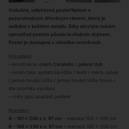
Vzdušná, odlehčená postel Nelson s
pozoruhodným dřevěným rámem, který je
unikátní v každém detailu. Díky skrytým nohám
uprostřed postele působí levitujícím dojmem.
Postel je dostupná v několika rozměrech.
Provedení:
– konstrukce:
ořech Canaletto
/
pálený dub
– potah čela: syntetická kůže / textil / mikro nubuk
/ jemná hovězí kůže / jemná hovězí kůže Glove –
dle vzorníku výrobce
– rošty jsou součástí postele
Rozměry:
A – 191 x 230 x v. 97 cm
– matrace 153 x 200 cm
B – 198 x 230 x v. 97 cm
– matrace 160 x 200 cm