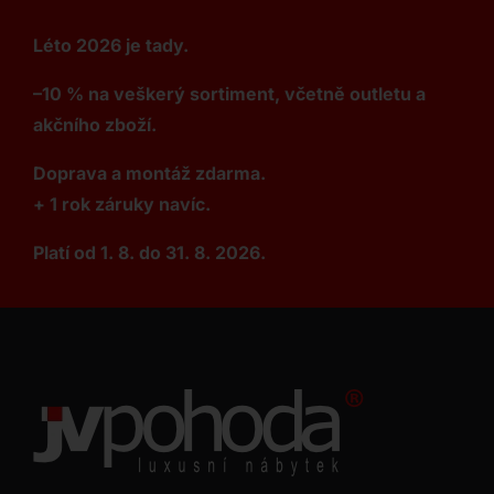
Léto 2026 je tady.
–10 % na veškerý sortiment, včetně outletu a
akčního zboží.
Doprava a montáž zdarma.
+ 1 rok záruky navíc.
Platí od 1. 8. do 31. 8. 2026.