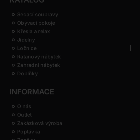
Sedací soupravy
Obývací pokoje
Křesla a relax
Jídelny
Ložnice
Ratanový nábytek
Zahradní nábytek
Doplňky
INFORMACE
O nás
Outlet
Zakázková výroba
Poptávka