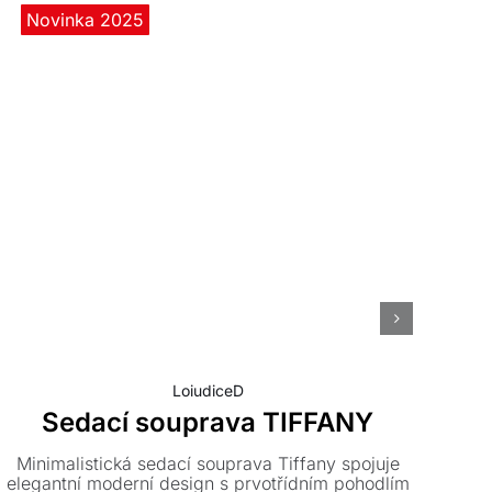
Novinka 2025
LoiudiceD
Sedací souprava TIFFANY
Minimalistická sedací souprava Tiffany spojuje
Des
elegantní moderní design s prvotřídním pohodlím