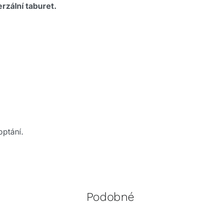
rzální taburet.
optání.
Podobné