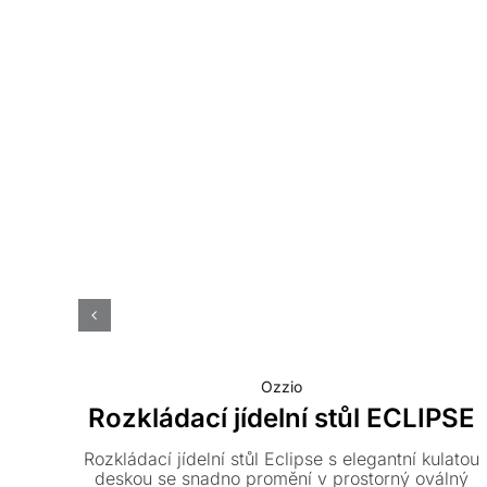
Ozzio
Rozkládací jídelní stůl ECLIPSE
Rozkládací jídelní stůl Eclipse s elegantní kulatou
deskou se snadno promění v prostorný oválný