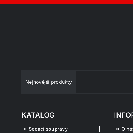
Nejnovější produkty
KATALOG
INFO
Sedací soupravy
O ná