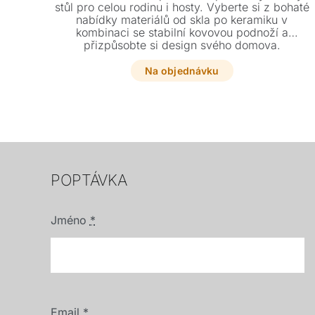
stůl pro celou rodinu i hosty. Vyberte si z bohaté
nabídky materiálů od skla po keramiku v
kombinaci se stabilní kovovou podnoží a
přizpůsobte si design svého domova.
Na objednávku
POPTÁVKA
Jméno
*
Email
*