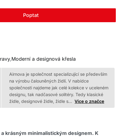
Poptat
ravy
,
Moderní a designová křesla
Airnova je společnost specializující se především
na výrobu čalouněných židlí. V nabídce
společnosti najdeme jak celé kolekce v uceleném
designu, tak nadčasové solitéry. Tedy klasické
židle, designové židle, židle s…
Více o značce
y a krásným minimalistickým designem. K