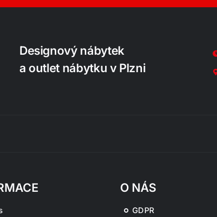
Designový nábytek
a outlet nábytku v Plzni
RMACE
O NÁS
s
GDPR