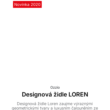
Novinka 2020
Ozzio
Designová židle LOREN
Designová židle Loren zaujme výraznými
geometrickými tvary a luxusním čalouněním ze