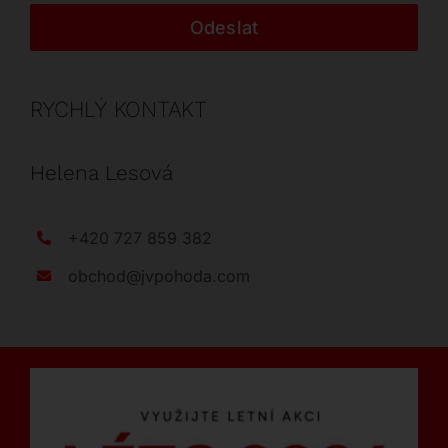
Odeslat
RYCHLÝ KONTAKT
Helena Lesová
+420 727 859 382
obchod@jvpohoda.com