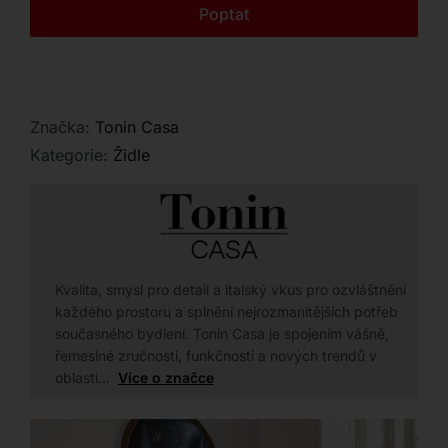
Kontakt
Poptat
Značka:
Tonin Casa
Kategorie:
Židle
Kvalita, smysl pro detail a italský vkus pro ozvláštnění
každého prostoru a splnění nejrozmanitějších potřeb
současného bydlení. Tonin Casa je spojením vášně,
řemeslné zručnosti, funkčnosti a nových trendů v
oblasti…
Více o značce