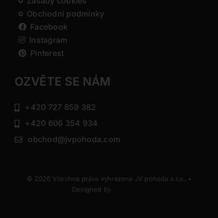
Zásady cookies
Obchodní podmínky
Facebook
Instagram
Pinterest
OZVĚTE SE NÁM
+420 727 859 382
+420 606 354 934
obchod@jvpohoda.com
© 2026 Všechna práva vyhrazena JV pohoda s.r.o. •
Designed by
DIRECTIVE