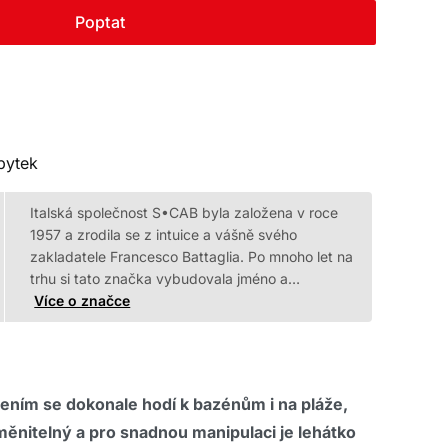
Poptat
bytek
Italská společnost S•CAB byla založena v roce
1957 a zrodila se z intuice a vášně svého
zakladatele Francesco Battaglia. Po mnoho let na
trhu si tato značka vybudovala jméno a…
Více o značce
ením se dokonale hodí k bazénům i na pláže,
měnitelný a pro snadnou manipulaci je lehátko