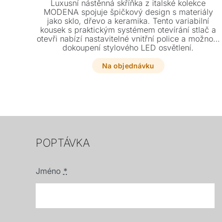
Luxusní nástěnná skříňka z italské kolekce
MODENA spojuje špičkový design s materiály
jako sklo, dřevo a keramika. Tento variabilní
kousek s praktickým systémem otevírání stlač a
otevři nabízí nastavitelné vnitřní police a možnost
dokoupení stylového LED osvětlení.
Na objednávku
POPTÁVKA
Jméno
*