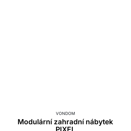
VONDOM
Modulární zahradní nábytek
PIXEL