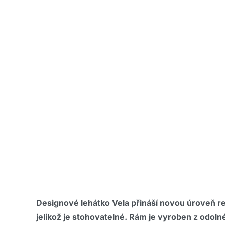
Designové lehátko Vela přináší novou úroveň r
jelikož je stohovatelné. Rám je vyroben z odol