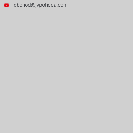
obchod@jvpohoda.com