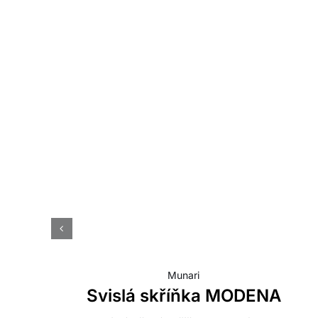
Munari
Svislá skříňka MODENA