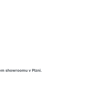
šem showroomu v Plzni.