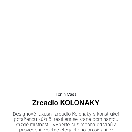
Tonin Casa
Zrcadlo KOLONAKY
Designové luxusní zrcadlo Kolonaky s konstrukcí
potaženou kůží či textilem se stane dominantou
každé místnosti. Vyberte si z mnoha odstínů a
provedení, včetně elegantního prošívání, v