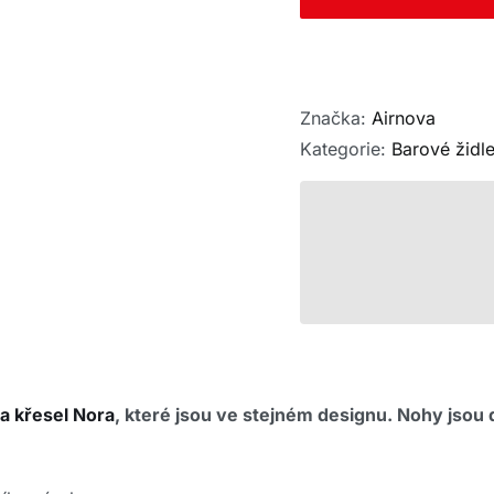
Značka:
Airnova
Kategorie:
Barové židl
í a křesel Nora
, které jsou ve stejném designu.
Nohy jsou 