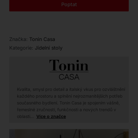
Kontakt
Poptat
Značka:
Tonin Casa
Kategorie:
Jídelní stoly
Kvalita, smysl pro detail a italský vkus pro ozvláštnění
každého prostoru a splnění nejrozmanitějších potřeb
současného bydlení. Tonin Casa je spojením vášně,
řemeslné zručnosti, funkčnosti a nových trendů v
oblasti…
Více o značce