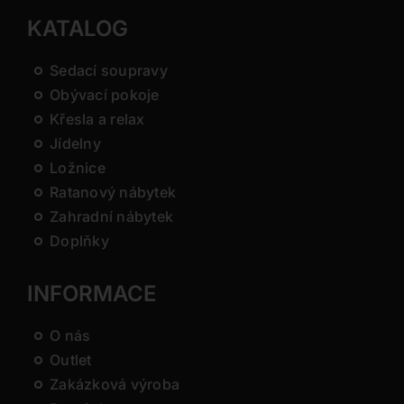
KATALOG
Sedací soupravy
Obývací pokoje
Křesla a relax
Jídelny
Ložnice
Ratanový nábytek
Zahradní nábytek
Doplňky
INFORMACE
O nás
Outlet
Zakázková výroba