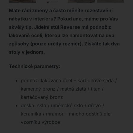
Máte rádi změny a často měníte rozestavění
nábytku v interiéru? Pokud ano, máme pro Vás
skvělý tip. Jídelní stůl Reverse má podnož z
lakované oceli, kterou lze namontovat na dva
způsoby (pouze určitý rozměr). Získáte tak dva
stoly v jednom.
Technické parametry:
podnož: lakovaná ocel – karbonově šedá /
kamenný bronz / matná zlatá / titan /
kartáčovaný bronz
deska: sklo / umělecké sklo / dřevo /
keramika / mramor – mnoho odstínů dle
vzorníku výrobce