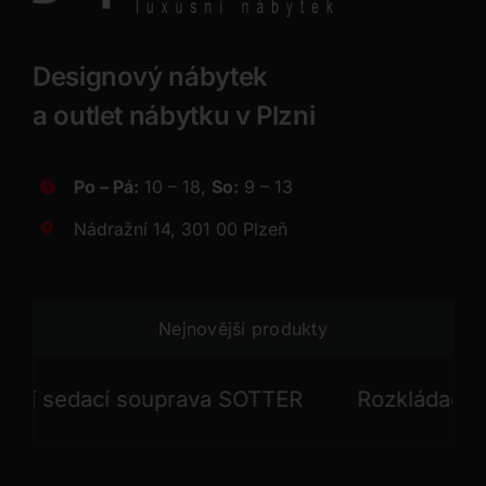
Designový nábytek
a outlet nábytku v Plzni
Po – Pá:
10 – 18,
So:
9 – 13
Nádražní 14, 301 00 Plzeň
Nejnovější produkty
 sedací souprava SOTTER
Rozkládací seda