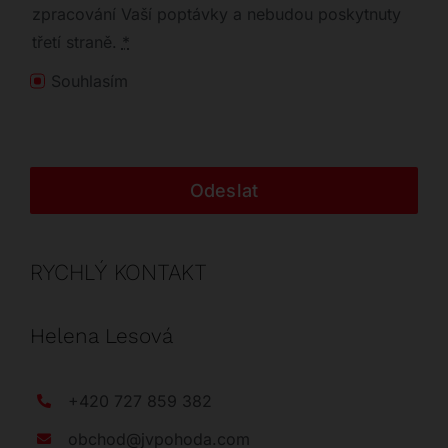
zpracování Vaší poptávky a nebudou poskytnuty
třetí straně.
*
Souhlasím
Odeslat
RYCHLÝ KONTAKT
Helena Lesová
+420 727 859 382
obchod@jvpohoda.com