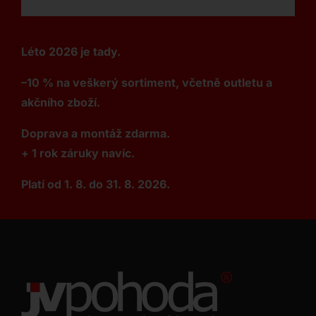
Léto 2026 je tady.
–10 % na veškerý sortiment, včetně outletu a
akčního zboží.
Doprava a montáž zdarma.
+ 1 rok záruky navíc.
Platí od 1. 8. do 31. 8. 2026.