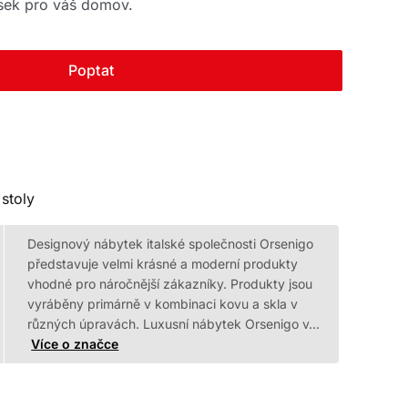
sek pro váš domov.
Poptat
stoly
Designový nábytek italské společnosti Orsenigo
představuje velmi krásné a moderní produkty
vhodné pro náročnější zákazníky. Produkty jsou
vyráběny primárně v kombinaci kovu a skla v
různých úpravách. Luxusní nábytek Orsenigo v…
Více o značce