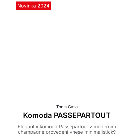
Novinka 2024
Tonin Casa
Komoda PASSEPARTOUT
Elegantní komoda Passepartout v moderním
champagne provedení vnese minimalistický