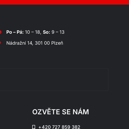
Po – Pá:
10 – 18,
So:
9 – 13
Nádražní 14, 301 00 Plzeň
Rozklá
OZVĚTE SE NÁM
+420 727 859 382