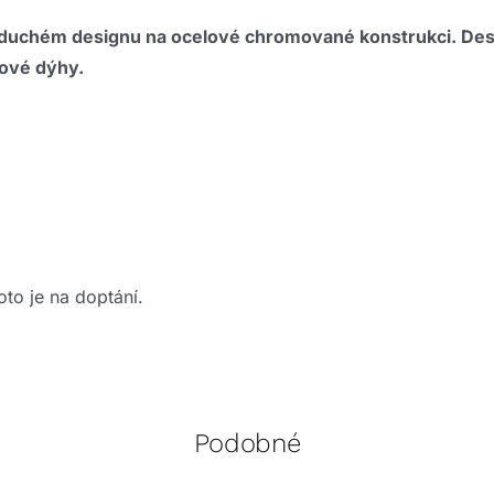
uchém designu na ocelové chromované konstrukci. Deska 
bové dýhy.
to je na doptání.
Podobné