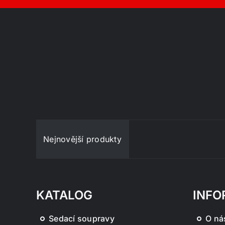
Nejnovější produkty
KATALOG
INFO
Sedací soupravy
O ná