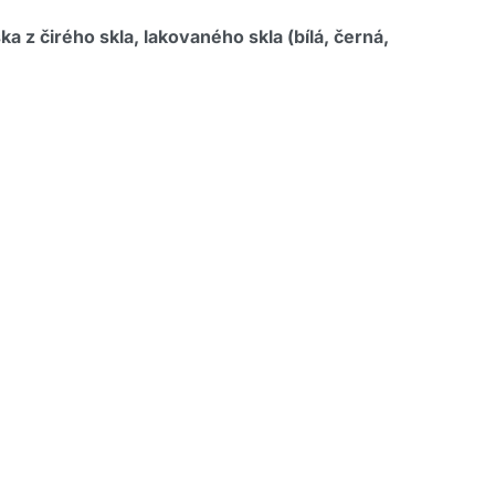
z čirého skla, lakovaného skla (bílá, černá,