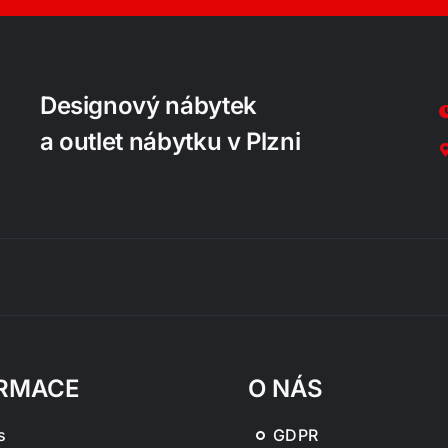
Designový nábytek
a outlet nábytku v Plzni
RMACE
O NÁS
s
GDPR