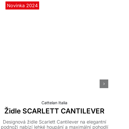
Novinka 2024
N
Cattelan Italia
Židle SCARLETT CANTILEVER
Designová židle Scarlett Cantilever na elegantní
podnoži nabízí lehké houpání a maximální pohodlí