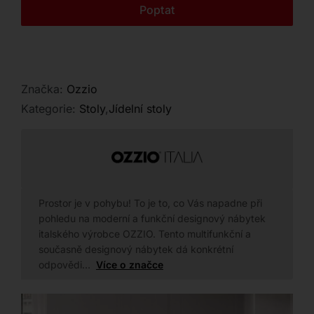
Kontakt
Poptat
Značka:
Ozzio
Kategorie:
Stoly
,
Jídelní stoly
Prostor je v pohybu! To je to, co Vás napadne při
pohledu na moderní a funkční designový nábytek
italského výrobce OZZIO. Tento multifunkční a
současně designový nábytek dá konkrétní
odpovědi…
Více o značce