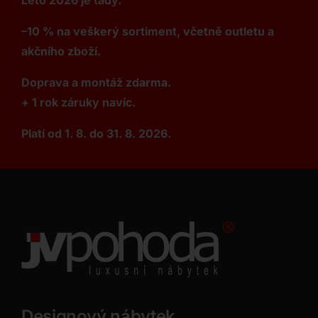
Léto 2026 je tady.
–10 % na veškerý sortiment, včetně outletu a
akčního zboží.
Doprava a montáž zdarma.
+ 1 rok záruky navíc.
Platí od 1. 8. do 31. 8. 2026.
Designový nábytek