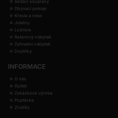
Sedací soupravy
Obývací pokoje
Křesla a relax
Jídelny
Ložnice
Ratanový nábytek
Zahradní nábytek
Doplňky
INFORMACE
O nás
Outlet
Zakázková výroba
Poptávka
Značky