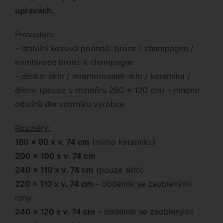
úpravách.
Provedení:
– stabilní kovová podnož: bronz / champagne /
kombinace bronz a champagne
– deska: sklo / mramorované sklo / keramika /
dřevo (pouze u rozměru 260 x 120 cm) – mnoho
odstínů dle vzorníku výrobce
Rozměry:
180 x 90 x v. 74 cm
(mimo keramiku)
200 x 100 x v. 74 cm
240 x 110 x v. 74 cm
(pouze sklo)
220 x 110 x v. 74 cm
– obdélník se zaoblenými
rohy
240 x 120 x v. 74 cm
– obdélník se zaoblenými