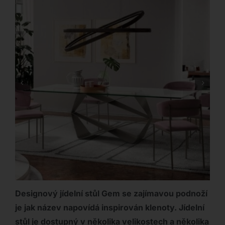
Designový jídelní stůl Gem se zajímavou podnoží
je jak název napovídá inspirován klenoty. Jídelní
stůl je dostupný v několika velikostech a několika