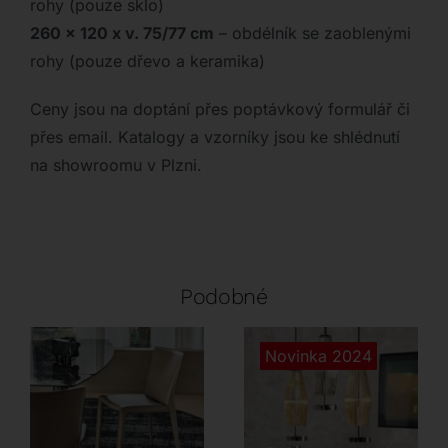
rohy (pouze sklo)
260 x 120 x v. 75/77 cm
– obdélník se zaoblenými
rohy (pouze dřevo a keramika)
Ceny jsou na doptání přes poptávkový formulář či
přes email. Katalogy a vzorníky jsou ke shlédnutí
na showroomu v Plzni.
Podobné
Novinka 2024