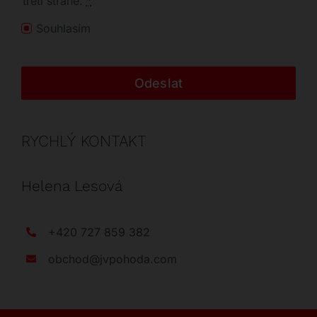
třetí straně.
*
Souhlasím
Odeslat
RYCHLÝ KONTAKT
Helena Lesová
+420 727 859 382
obchod@jvpohoda.com