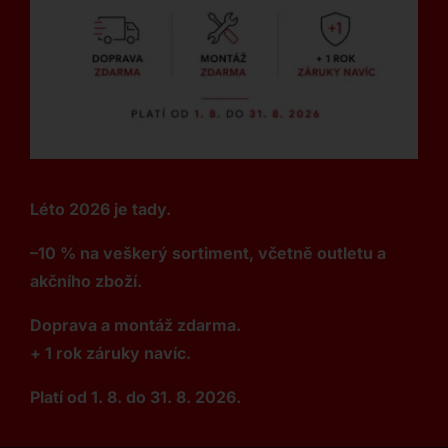
Léto 2026 je tady.
–10 % na veškerý sortiment, včetně outletu a
akčního zboží.
Doprava a montáž zdarma.
+ 1 rok záruky navíc.
Platí od 1. 8. do 31. 8. 2026.