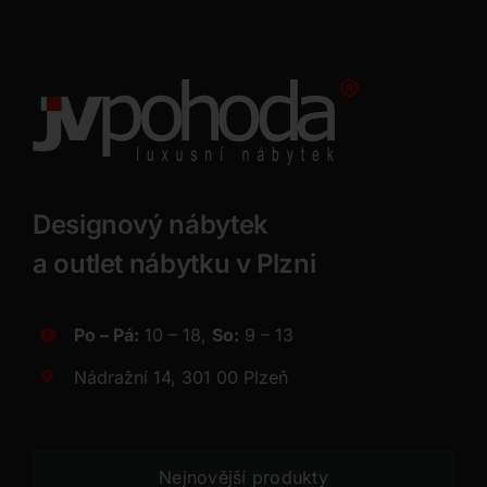
Designový nábytek
a outlet nábytku v Plzni
Po – Pá:
10 – 18,
So:
9 – 13
Nádražní 14, 301 00 Plzeň
Nejnovější produkty