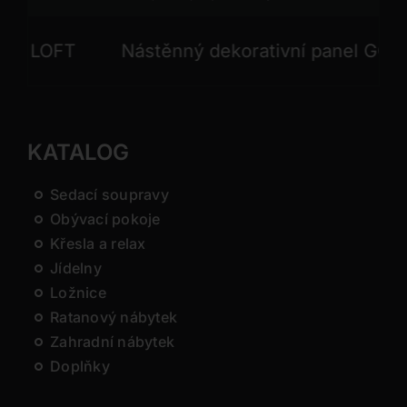
 LOFT
Nástěnný dekorativní panel GONG
KATALOG
Sedací soupravy
Obývací pokoje
Křesla a relax
Jídelny
Ložnice
Ratanový nábytek
Zahradní nábytek
Doplňky