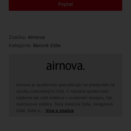
Kontakt
Poptat
Značka:
Airnova
Kategorie:
Barové židle
Airnova je společnost specializující se především na
výrobu čalouněných židlí. V nabídce společnosti
najdeme jak celé kolekce v uceleném designu, tak
nadčasové solitéry. Tedy klasické židle, designové
židle, židle s…
Více o značce