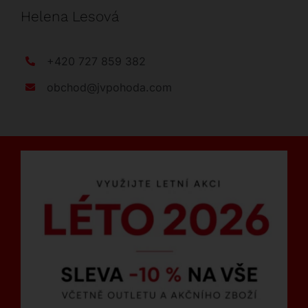
Helena Lesová
+420 727 859 382
obchod@jvpohoda.com