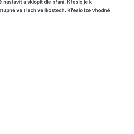
nastavit a sklopit dle přání. Křeslo je k
stupné ve třech velikostech. Křeslo lze vhodně