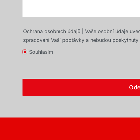
Ochrana osobních údajů | Vaše osobní údaje uve
zpracování Vaší poptávky a nebudou poskytnuty t
Souhlasím
Ode