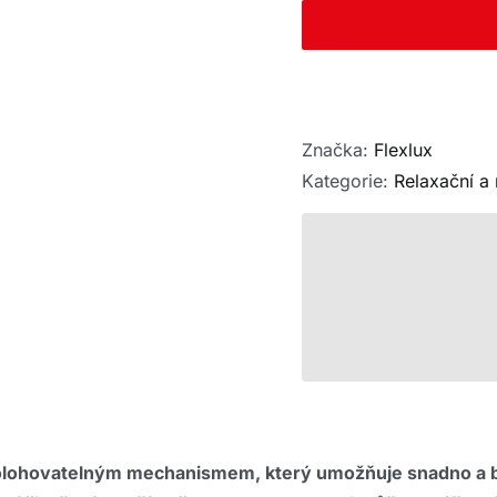
Značka:
Flexlux
Kategorie:
Relaxační a
polohovatelným mechanismem, který umožňuje snadno a b