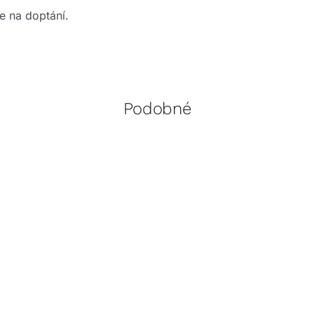
je na doptání.
Podobné