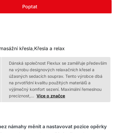
Poptat
 masážní křesla
,
Křesla a relax
Dánská společnost Flexlux se zaměřuje především
na výrobu designových relaxačních křesel a
úžasných sedacích souprav. Tento výrobce dbá
na prvotřídní kvalitu použitých materiálů a
výjimečný komfort sezení. Maximální řemeslnou
preciznost,…
Více o značce
ez námahy měnit a nastavovat pozice opěrky