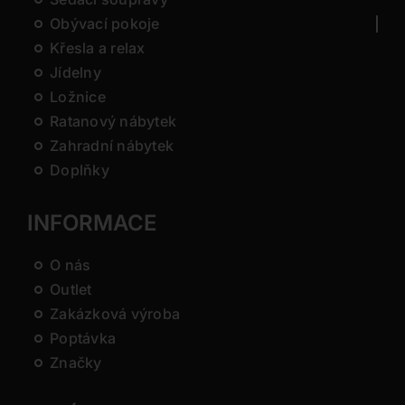
Obývací pokoje
Křesla a relax
Jídelny
Ložnice
Ratanový nábytek
Zahradní nábytek
Doplňky
INFORMACE
O nás
Outlet
Zakázková výroba
Poptávka
Značky