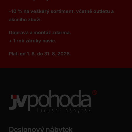
–10 % na veškerý sortiment, včetně outletu a
akčního zboží.
Doprava a montáž zdarma.
+ 1 rok záruky navíc.
Platí od 1. 8. do 31. 8. 2026.
Designový nábytek