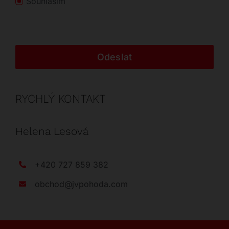
Souhlasím
Odeslat
RYCHLÝ KONTAKT
Helena Lesová
+420 727 859 382
obchod@jvpohoda.com