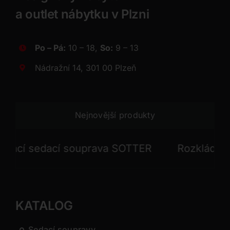
a outlet nábytku v Plzni
Po – Pá:
10 – 18,
So:
9 – 13
Nádražní 14, 301 00 Plzeň
Nejnovější produkty
cí sedací souprava SOTTER
Rozkládací se
KATALOG
Sedací soupravy