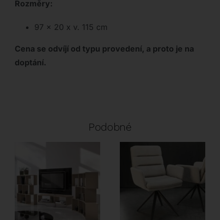
Rozměry:
97 x 20 x v. 115 cm
Cena se odvíjí od typu provedení, a proto je na
doptání.
Podobné