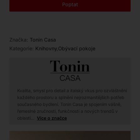
Kontakt
Poptat
Značka:
Tonin Casa
Kategorie:
Knihovny
,
Obývací pokoje
Kvalita, smysl pro detail a italský vkus pro ozvláštnění
každého prostoru a splnění nejrozmanitějších potřeb
současného bydlení. Tonin Casa je spojením vášně,
řemeslné zručnosti, funkčnosti a nových trendů v
oblasti…
Více o značce