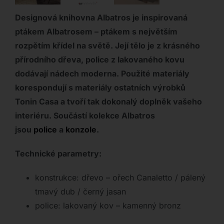
Designová knihovna Albatros je inspirovaná
ptákem Albatrosem – ptákem s největším
rozpětím křídel na světě. Její tělo je z krásného
přírodního dřeva, police z lakovaného kovu
dodávají nádech moderna. Použité materiály
korespondují s materiály ostatních výrobků
Tonin Casa a tvoří tak dokonalý doplněk vašeho
interiéru. Součástí kolekce Albatros
jsou
police
a
konzole
.
Technické parametry:
konstrukce: dřevo – ořech Canaletto / pálený
tmavý dub / černý jasan
police: lakovaný kov – kamenný bronz