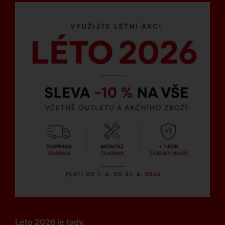
Léto 2026 je tady.