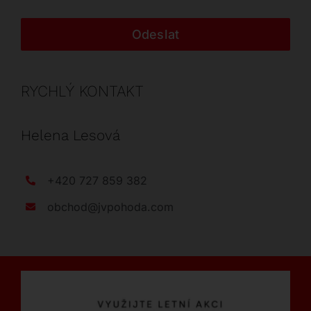
Odeslat
RYCHLÝ KONTAKT
Helena Lesová
+420 727 859 382
obchod@jvpohoda.com