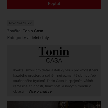
Kontakt
Poptat
Novinka 2022
Značka:
Tonin Casa
Kategorie:
Jídelní stoly
Kvalita, smysl pro detail a italský vkus pro ozvláštnění
každého prostoru a splnění nejrozmanitějších potřeb
současného bydlení. Tonin Casa je spojením vášně,
řemeslné zručnosti, funkčnosti a nových trendů v
oblasti…
Více o značce