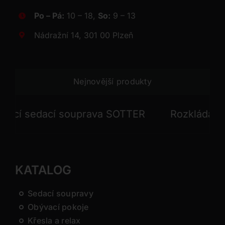
Po – Pá:
10 – 18,
So:
9 – 13
Nádražní 14, 301 00 Plzeň
Nejnovější produkty
í sedací souprava SOTTER
Rozkládací sed
KATALOG
Sedací soupravy
Obývací pokoje
Křesla a relax