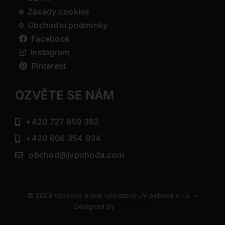
Zásady cookies
Obchodní podmínky
Facebook
Instagram
Pinterest
OZVĚTE SE NÁM
+420 727 859 382
+420 606 354 934
obchod@jvpohoda.com
© 2026 Všechna práva vyhrazena JV pohoda s.r.o. •
Designed by
DIRECTIVE