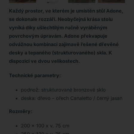
Každý prostor, ve kterém je umístěn stůl Adone,
se dokonale rozzáří. Neobyčejná krása stolu
vyniká díky ušlechtilým ručně vyráběným
povrchovým úpravám. Adone překvapuje
odvážnou kombinací zajímavě řešené dřevěné
desky a tepaného (strukturovaného) skla. K
dispozici ve dvou velikostech.
Technické parametry:
podnož: strukturované bronzové sklo
deska: dřevo – ořech Canaletto / černý jasan
Rozměry:
200 x 100 x v. 75 cm