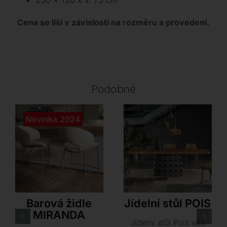
250 x 120 x v. 75 cm
Cena se liší v závislosti na rozměru a provedení.
Podobné
Novinka 2024
Cattelan Italia
Tonin Casa
Barová židle
Jídelní stůl POIS
MIRANDA
Jídelní stůl Pois vás