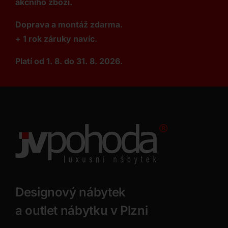
akčního zboží.
Doprava a montáž zdarma.
+ 1 rok záruky navíc.
Platí od 1. 8. do 31. 8. 2026.
Designový nábytek
a outlet nábytku v Plzni