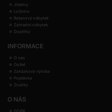
Jídelny
Ložnice
Ratanový nábytek
Zahradní nábytek
Doplňky
INFORMACE
O nás
Outlet
Zakázková výroba
Poptávka
Značky
O NÁS
GDPR