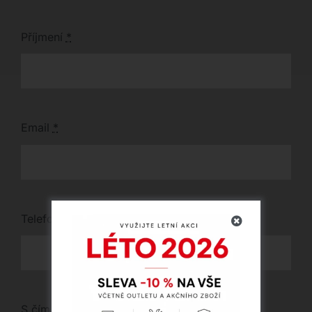
Příjmení
*
Email
*
Telefon
*
S čím vám můžeme pomoci?