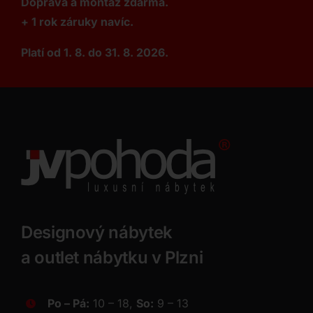
Doprava a montáž zdarma.
+ 1 rok záruky navíc.
Platí od 1. 8. do 31. 8. 2026.
Designový nábytek
a outlet nábytku v Plzni
Po – Pá:
10 – 18,
So:
9 – 13