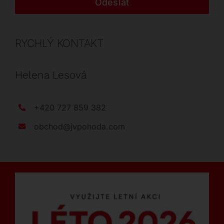
Odeslat
RYCHLÝ KONTAKT
Helena Lesová
+420 727 859 382
obchod@jvpohoda.com