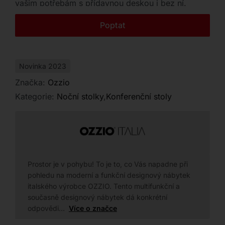
vašim potřebám s přídavnou deskou i bez ní.
Kontakt
Poptat
Novinka 2023
Značka:
Ozzio
Kategorie:
Noční stolky
,
Konferenční stoly
Prostor je v pohybu! To je to, co Vás napadne při
pohledu na moderní a funkční designový nábytek
italského výrobce OZZIO. Tento multifunkční a
současně designový nábytek dá konkrétní
odpovědi…
Více o značce