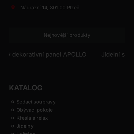
Nádražní 14, 301 00 Plzeň
Nejnovější produkty
dekorativní panel APOLLO
Jídelní stůl INF
KATALOG
Sedací soupravy
Obývací pokoje
Křesla a relax
Jídelny