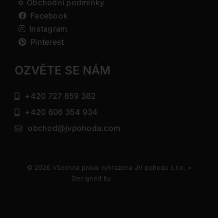
Obchodní podmínky
Facebook
Instagram
Pinterest
OZVĚTE SE NÁM
+420 727 859 382
+420 606 354 934
obchod@jvpohoda.com
© 2026 Všechna práva vyhrazena JV pohoda s.r.o. •
Designed by
DIRECTIVE