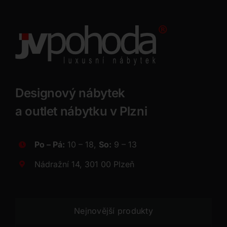
Designový nábytek
a outlet nábytku v Plzni
Po – Pá:
10 – 18,
So:
9 – 13
Nádražní 14, 301 00 Plzeň
Nejnovější produkty