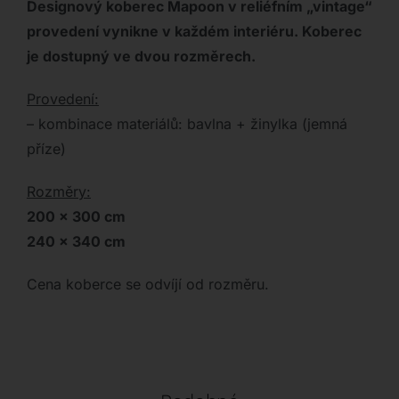
Designový koberec Mapoon v reliéfním „vintage“
provedení vynikne v každém interiéru. Koberec
je dostupný ve dvou rozměrech.
Provedení:
– kombinace materiálů: bavlna + žinylka (jemná
příze)
Rozměry:
200 x 300 cm
240 x 340 cm
Cena koberce se odvíjí od rozměru.