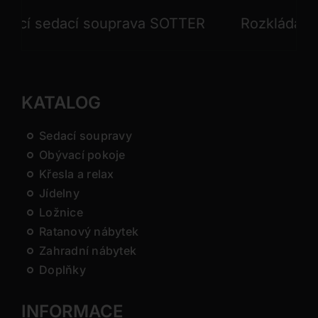
í sedací souprava SOTTER
Rozkládací sed
KATALOG
Sedací soupravy
Obývací pokoje
Křesla a relax
Jídelny
Ložnice
Ratanový nábytek
Zahradní nábytek
Doplňky
INFORMACE