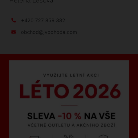
Helena Lesová
+420 727 859 382
obchod@jvpohoda.com