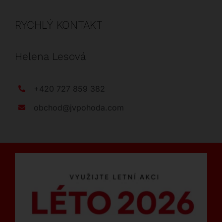
RYCHLÝ KONTAKT
Helena Lesová
+420 727 859 382
obchod@jvpohoda.com