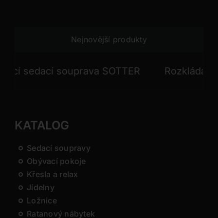
Nejnovější produkty
í sedací souprava SOTTER
Rozkládací sed
KATALOG
Sedací soupravy
Obývací pokoje
Křesla a relax
Jídelny
Ložnice
Ratanový nábytek