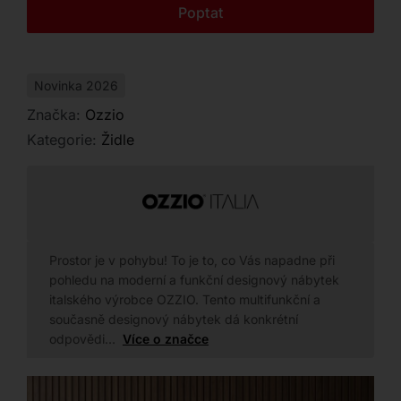
Kontakt
Poptat
Novinka 2026
Značka:
Ozzio
Kategorie:
Židle
Prostor je v pohybu! To je to, co Vás napadne při
pohledu na moderní a funkční designový nábytek
italského výrobce OZZIO. Tento multifunkční a
současně designový nábytek dá konkrétní
odpovědi…
Více o značce