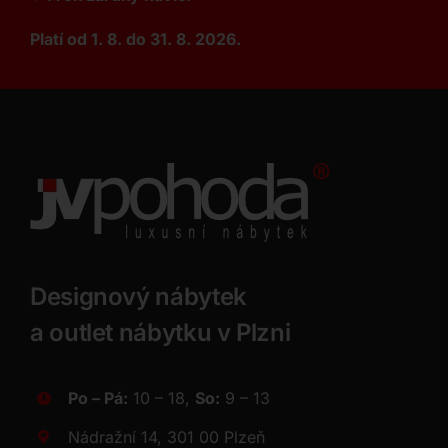
Platí od 1. 8. do 31. 8. 2026.
Designový nábytek
a outlet nábytku v Plzni
Po – Pá:
10 – 18,
So:
9 – 13
Nádražní 14, 301 00 Plzeň