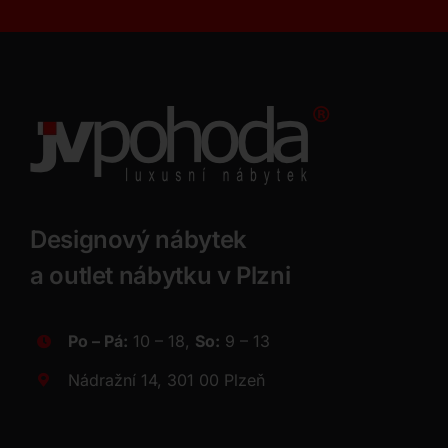
Designový nábytek
a outlet nábytku v Plzni
Po – Pá:
10 – 18,
So:
9 – 13
Nádražní 14, 301 00 Plzeň