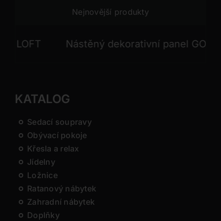
Nejnovější produkty
LOFT
Nástěný dekorativní panel GONG
KATALOG
Sedací soupravy
Obývací pokoje
Křesla a relax
Jídelny
Ložnice
Ratanový nábytek
Zahradní nábytek
Doplňky