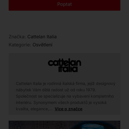
Kontakt
Poptat
Značka:
Cattelan Italia
Kategorie:
Osvětlení
Cattelan Italia je rodinná italská firma, jejíž designový
nábytek Vám dělá radost už od roku 1979.
Společnost se specializuje na vybavení kompletního
interiéru. Synonymem všech produktů je vysoká
kvalita, elegance,…
Více o značce