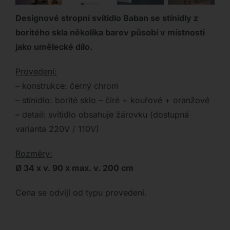
Designové stropní svítidlo Baban se stínidly z
boritého skla několika barev působí v místnosti
jako umělecké dílo.
Provedení:
– konstrukce: černý chrom
– stínidlo: borité sklo – čiré + kouřové + oranžové
– detail: svítidlo obsahuje žárovku (dostupná
varianta 220V / 110V)
Rozměry:
Ø 34 x v. 90 x max. v. 200 cm
Cena se odvíjí od typu provedení.