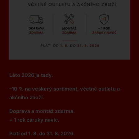
Léto 2026 je tady.
–10 % na veškerý sortiment, včetně outletu a
akčního zboží.
Doprava a montáž zdarma.
+ 1 rok záruky navíc.
Platí od 1. 8. do 31. 8. 2026.