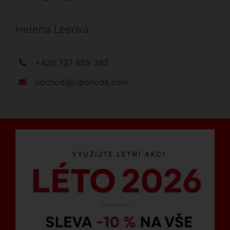
Helena Lesová
+420 727 859 382
obchod@jvpohoda.com