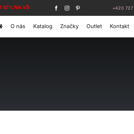
I 10% NA VŠE!
+420 727
O nás
Katalog
Značky
Outlet
Kontakt