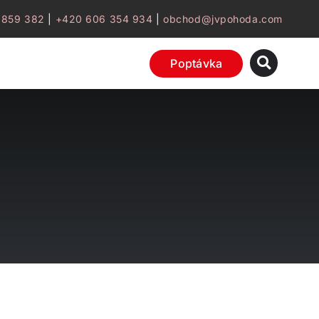
 859 382
|
+420 606 354 934
|
obchod@jvpohoda.com
Poptávka