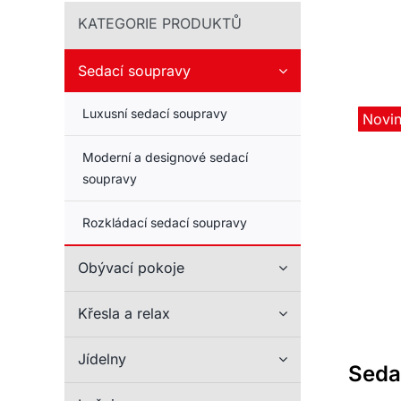
KATEGORIE PRODUKTŮ
Sedací soupravy
Luxusní sedací soupravy
Novi
Moderní a designové sedací
soupravy
Rozkládací sedací soupravy
Obývací pokoje
Křesla a relax
Jídelny
Seda