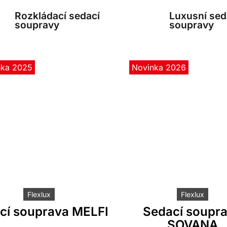
Rozkládací sedací
Luxusní sed
soupravy
soupravy
nka 2025
Novinka 2026
Flexlux
Flexlux
cí souprava MELFI
Sedací soupr
SOVANA