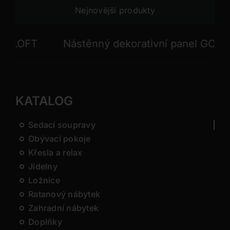
Nejnovější produkty
Nástěnný dekorativní panel GONG
Ná
KATALOG
Sedací soupravy
Obývací pokoje
Křesla a relax
Jídelny
Ložnice
Ratanový nábytek
Zahradní nábytek
Doplňky