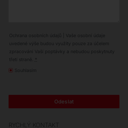
Ochrana osobních údajů | Vaše osobní údaje
uvedené výše budou využity pouze za účelem
zpracování Vaší poptávky a nebudou poskytnuty
třetí straně.
*
Souhlasím
Odeslat
RYCHLÝ KONTAKT