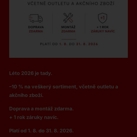
Léto 2026 je tady.
–10 % na veškerý sortiment, včetně outletu a
akčního zboží.
Doprava a montáž zdarma.
+ 1 rok záruky navíc.
Platí od 1. 8. do 31. 8. 2026.