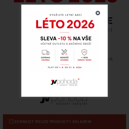
ZOBRAZIT POUZE PRODUKTY SKLADEM