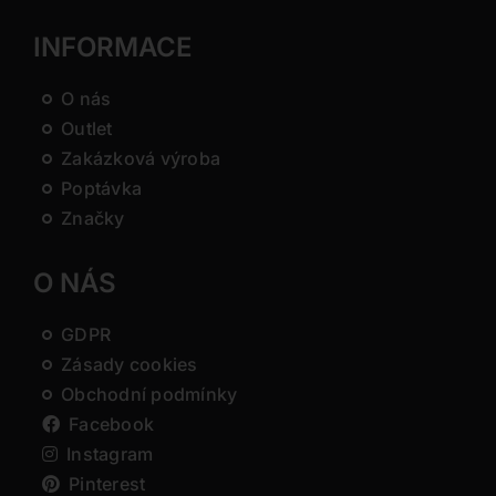
INFORMACE
O nás
Outlet
Zakázková výroba
Poptávka
Značky
O NÁS
GDPR
Zásady cookies
Obchodní podmínky
Facebook
Instagram
Pinterest