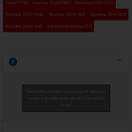
Outlet
(178)
Novinka 2024
(161)
Novinka 2025
(122)
Novinka 2022
(108)
Novinka 2023
(85)
Novinka 2020
(61)
Novinka 2026
(34)
Zakázková výroba
(21)
Klepnutím přijměte marketingové soubory
cookie a povolte tento obsah (Translation
error)