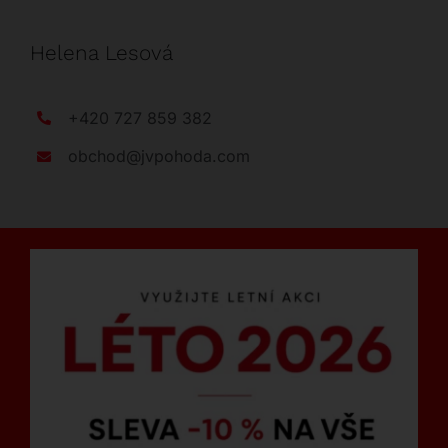
Helena Lesová
+420 727 859 382
obchod@jvpohoda.com