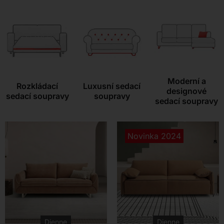
Kontakt
Moderní a
Rozkládací
Luxusní sedací
designové
sedací soupravy
soupravy
sedací soupravy
Novinka 2024
Dienne
Dienne