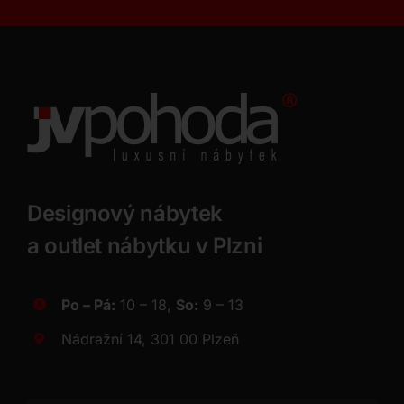
Designový nábytek
a outlet nábytku v Plzni
Po – Pá:
10 – 18,
So:
9 – 13
Nádražní 14, 301 00 Plzeň