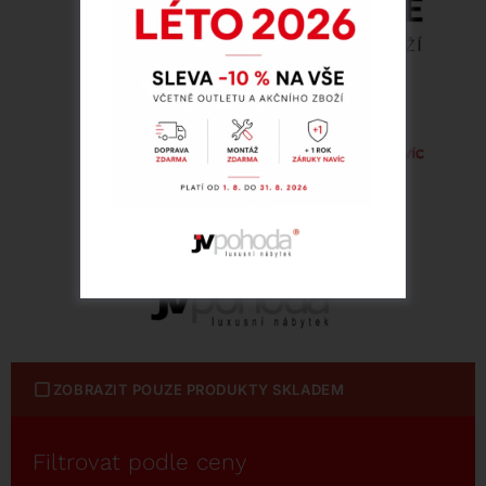
ZOBRAZIT POUZE PRODUKTY SKLADEM
Filtrovat podle ceny