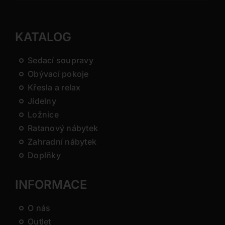
KATALOG
Sedací soupravy
Obývací pokoje
Křesla a relax
Jídelny
Ložnice
Ratanový nábytek
Zahradní nábytek
Doplňky
INFORMACE
O nás
Outlet