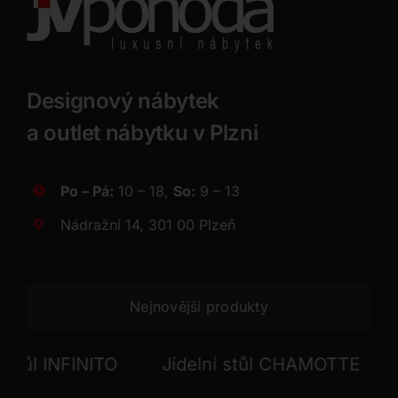
Designový nábytek
a outlet nábytku v Plzni
Po – Pá:
10 – 18,
So:
9 – 13
Nádražní 14, 301 00 Plzeň
Nejnovější produkty
FINITO
Jídelní stůl CHAMOTTE
Jídelní