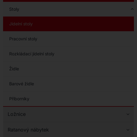
Stoly
Jídelní stoly
Pracovní stoly
Rozkládací jídelní stoly
Židle
Barové židle
Příborníky
Ložnice
Ratanový nábytek