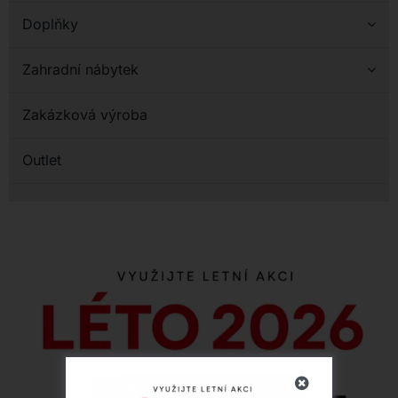
Doplňky
Zahradní nábytek
Zakázková výroba
Outlet