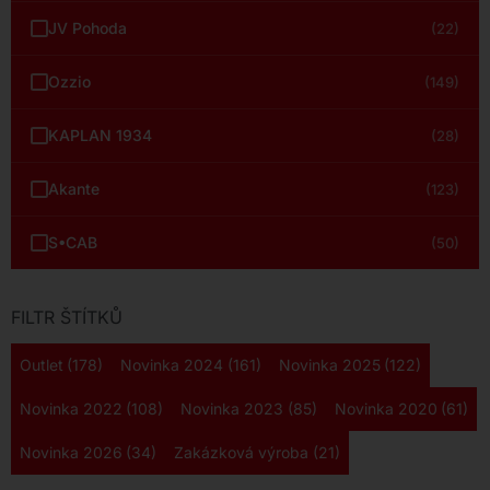
JV Pohoda
(22)
Ozzio
(149)
KAPLAN 1934
(28)
Akante
(123)
S•CAB
(50)
FILTR ŠTÍTKŮ
Outlet
(178)
Novinka 2024
(161)
Novinka 2025
(122)
Novinka 2022
(108)
Novinka 2023
(85)
Novinka 2020
(61)
Novinka 2026
(34)
Zakázková výroba
(21)