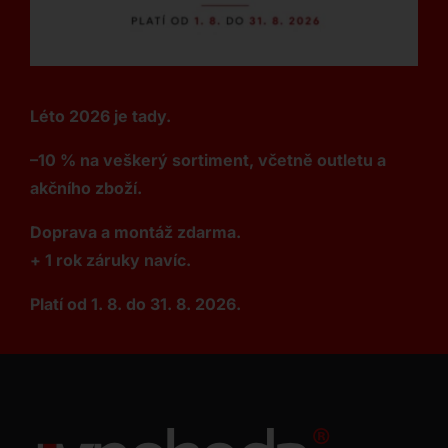
Léto 2026 je tady.
–10 % na veškerý sortiment, včetně outletu a
akčního zboží.
Doprava a montáž zdarma.
+ 1 rok záruky navíc.
Platí od 1. 8. do 31. 8. 2026.