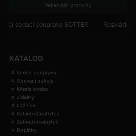
Nejnovější produkty
í sedací souprava SOTTER
Rozkládací sed
KATALOG
Sedací soupravy
Obývací pokoje
Křesla a relax
Jídelny
Ložnice
Ratanový nábytek
Zahradní nábytek
Doplňky