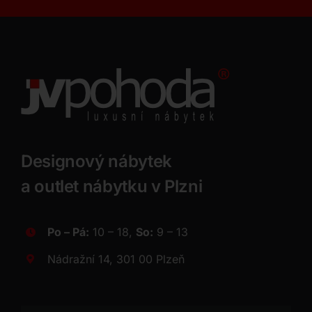
Designový nábytek
a outlet nábytku v Plzni
Po – Pá:
10 – 18,
So:
9 – 13
Nádražní 14, 301 00 Plzeň