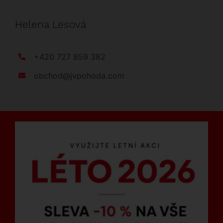
Helena Lesová
+420 727 859 382
obchod@jvpohoda.com