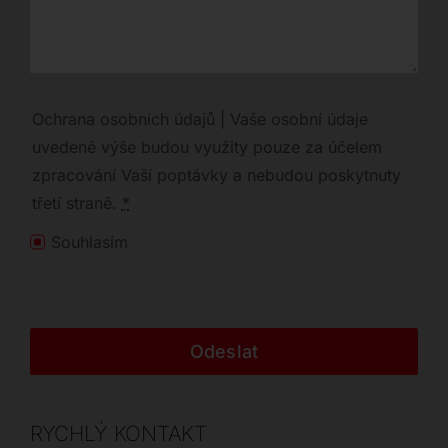
Ochrana osobních údajů | Vaše osobní údaje
uvedené výše budou využity pouze za účelem
zpracování Vaší poptávky a nebudou poskytnuty
třetí straně.
*
Souhlasím
Odeslat
RYCHLÝ KONTAKT