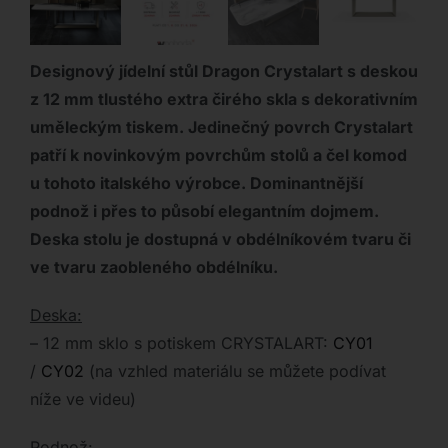
Designový jídelní stůl Dragon Crystalart s deskou
z 12 mm tlustého extra čirého skla s dekorativním
uměleckým tiskem. Jedinečný povrch Crystalart
patří k novinkovým povrchům stolů a čel komod
u tohoto italského výrobce. Dominantnější
podnož i přes to působí elegantním dojmem.
Deska stolu je dostupná v obdélníkovém tvaru či
ve tvaru zaobleného obdélníku.
Deska:
– 12 mm sklo s potiskem CRYSTALART:
CY01
/
CY02
(na vzhled materiálu se můžete podívat
níže ve videu)
Podnož: