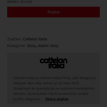
italský skvost.
Kontakt
Poptat
Značka:
Cattelan Italia
Kategorie:
Stoly
,
Jídelní stoly
Cattelan Italia je rodinná italská firma, jejíž designový
nábytek Vám dělá radost už od roku 1979.
Společnost se specializuje na vybavení kompletního
interiéru. Synonymem všech produktů je vysoká
kvalita, elegance,…
Více o značce