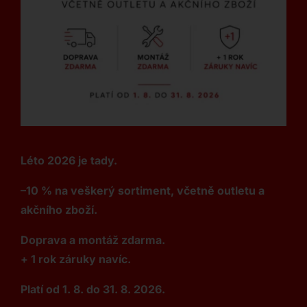
Léto 2026 je tady.
–10 % na veškerý sortiment, včetně outletu a
akčního zboží.
Doprava a montáž zdarma.
+ 1 rok záruky navíc.
Platí od 1. 8. do 31. 8. 2026.